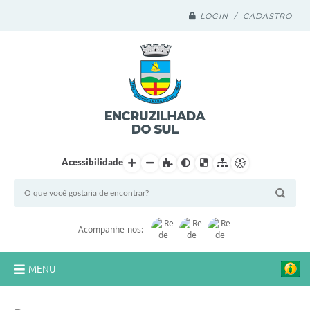
LOGIN / CADASTRO
Acessibilidade
Acompanhe-nos:
MENU
Legislação Compilada