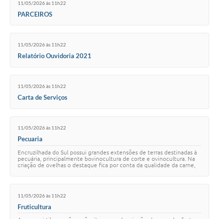
11/05/2026 às 11h22
PARCEIROS
11/05/2026 às 11h22
Relatório Ouvidoria 2021
11/05/2026 às 11h22
Carta de Serviços
11/05/2026 às 11h22
Pecuaria
Encruzilhada do Sul possui grandes extensões de terras destinadas à
pecuária, principalmente bovinocultura de corte e ovinocultura. Na
criação de ovelhas o destaque fica por conta da qualidade da carne,
sendo que até bem…
11/05/2026 às 11h22
Fruticultura