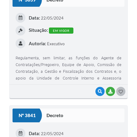
T
E
Data:
22/05/2024
I
Situação:
EM VIGOR
Autoria:
Executivo
Regulamenta, sem limitar, as funções do Agente de
Contratações/Pregoeiro, Equipe de Apoio, Comissão de
Contratação, a Gestão e Fiscalização dos Contratos e, o
apoio da Unidade de Controle Interno e Assessoria
Jurídica.
VISUALIZAR
BAIXAR
G
O
S
Nº 3841
Decreto
T
E
Data:
22/05/2024