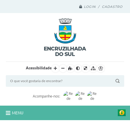
LOGIN / CADASTRO
Acessibilidade
Acompanhe-nos:
MENU
Legislação Compilada