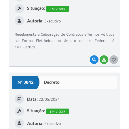
I
Situação:
EM VIGOR
Autoria:
Executivo
Regulamenta a Celebração de Contratos e Termos Aditivos
na Forma Eletrônica, no âmbito da Lei Federal nº
14.133/2021.
VISUALIZAR
BAIXAR
G
O
S
Nº 3842
Decreto
T
E
Data:
22/05/2024
I
Situação:
EM VIGOR
Autoria:
Executivo