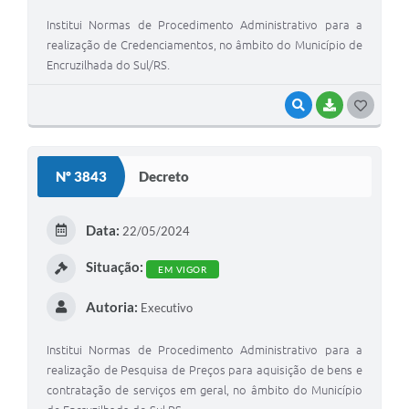
Institui Normas de Procedimento Administrativo para a
realização de Credenciamentos, no âmbito do Município de
Encruzilhada do Sul/RS.
VISUALIZAR
BAIXAR
G
O
S
Nº 3843
Decreto
T
E
Data:
22/05/2024
I
Situação:
EM VIGOR
Autoria:
Executivo
Institui Normas de Procedimento Administrativo para a
realização de Pesquisa de Preços para aquisição de bens e
contratação de serviços em geral, no âmbito do Município