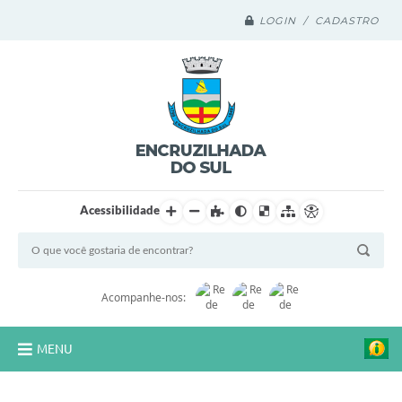
LOGIN / CADASTRO
Acessibilidade
Acompanhe-nos:
MENU
Legislação Compilada