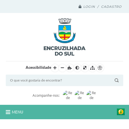
LOGIN / CADASTRO
Acessibilidade
Acompanhe-nos:
MENU
Legislação Compilada