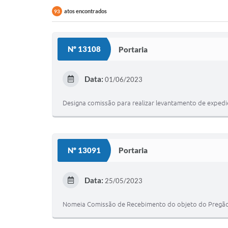
atos encontrados
93
Nº 13108
Portaria
Data:
01/06/2023
Designa comissão para realizar levantamento de exped
Nº 13091
Portaria
Data:
25/05/2023
Nomeia Comissão de Recebimento do objeto do Pregão 