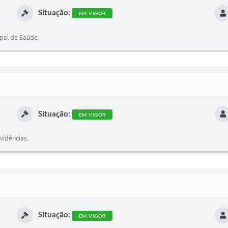
Situação:
EM VIGOR
pal de Saúde.
Situação:
EM VIGOR
vidências.
Situação:
EM VIGOR