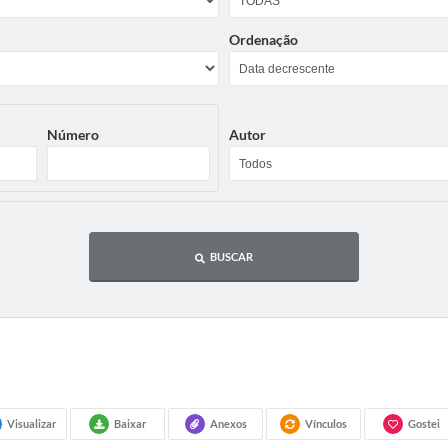
Ordenação
Número
Autor
BUSCAR
Visualizar
Baixar
Anexos
Vínculos
Gostei