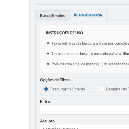
Busca Avançada
Busca Simples
INSTRUÇÕES DE USO
Texto entre aspas buscará a frase por completa
Texto sem aspas buscará por cada palavra. (
Ex
Palavra com sinal de menos ( - ) buscará todas 
Opções de Filtro
Pesquisar na Ementa
Pesquisar no 
Filtro
Assunto