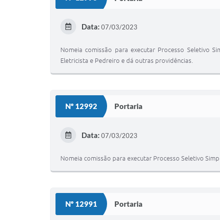
Data:
07/03/2023
Nomeia comissão para executar Processo Seletivo Si
Eletricista e Pedreiro e dá outras providências.
Nº 12992
Portaria
Data:
07/03/2023
Nomeia comissão para executar Processo Seletivo Simpl
Nº 12991
Portaria