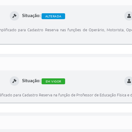
Situação:
ALTERADA
mplificado para Cadastro Reserva nas funções de Operário, Motorista, O
Situação:
EM VIGOR
ificado para Cadastro Reserva na função de Professor de Educação Física e d