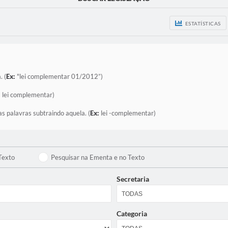
ESTATÍSTICAS
. (
Ex:
"lei complementar 01/2012”)
:
lei complementar)
as palavras subtraindo aquela. (
Ex:
lei -complementar)
Texto
Pesquisar na Ementa e no Texto
Secretaria
Categoria