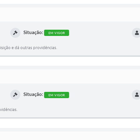
Situação:
EM VIGOR
sição e dá outras providências.
Situação:
EM VIGOR
vidências.