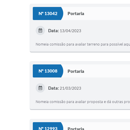
Nº 13042
Portaria
Data:
13/04/2023
Nomeia comissão para avaliar terreno para possível aqui
Nº 13008
Portaria
Data:
21/03/2023
Nomeia comissão para avaliar proposta e dá outras pro
Nº 12993
Portaria