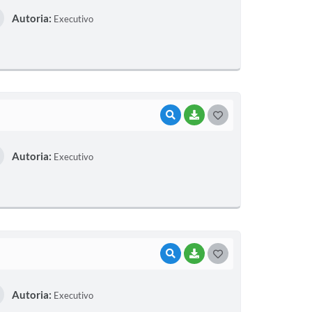
Autoria:
Executivo
S
T
E
I
VISUALIZAR
BAIXAR
G
O
Autoria:
Executivo
S
T
E
I
VISUALIZAR
BAIXAR
G
O
Autoria:
Executivo
S