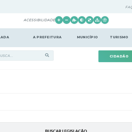
FA
ACESSIBILIDADE
LADA
A PREFEITURA
MUNICÍPIO
TURISMO
CIDADÃO
BUSCAR LEGISLAÇÃO