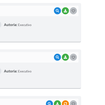
I
VISUALIZAR
BAIXAR
G
O
Autoria:
Executivo
S
T
E
I
VISUALIZAR
BAIXAR
G
O
Autoria:
Executivo
S
T
E
I
VISUALIZAR
BAIXAR
VÍNCULOS
G