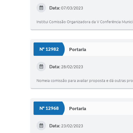
Data:
07/03/2023
Institui Comissão Organizadora da V Conferência Munici
Nº 12982
Portaria
Data:
28/02/2023
Nomeia comissão para avaliar proposta e dá outras pro
Nº 12968
Portaria
Data:
23/02/2023