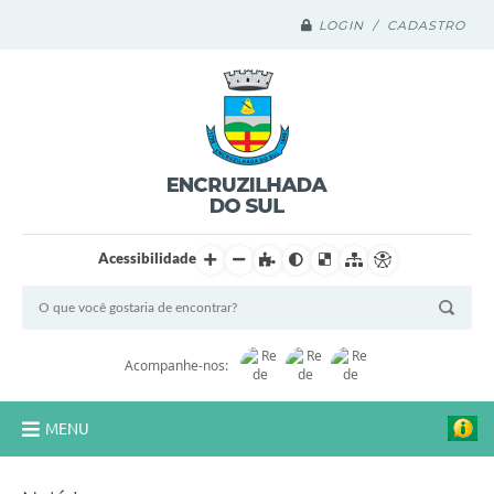
LOGIN / CADASTRO
Acessibilidade
Acompanhe-nos:
MENU
Legislação Compilada