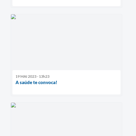
19 MAI 2023 - 13h23
A saúde te convoca!