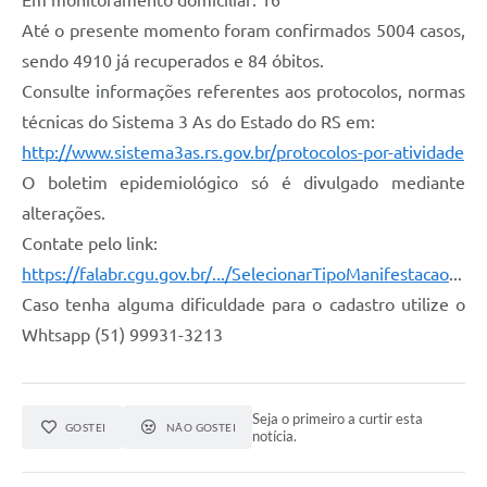
Em monitoramento domiciliar: 16
Até o presente momento foram confirmados 5004 casos,
sendo 4910 já recuperados e 84 óbitos.
Consulte informações referentes aos protocolos, normas
técnicas do Sistema 3 As do Estado do RS em:
http://www.sistema3as.rs.gov.br/protocolos-por-atividade
O boletim epidemiológico só é divulgado mediante
alterações.
Contate pelo link:
https://falabr.cgu.gov.br/.../SelecionarTipoManifestacao
...
Caso tenha alguma dificuldade para o cadastro utilize o
Whtsapp (51) 99931-3213
Seja o primeiro a curtir esta
GOSTEI
NÃO GOSTEI
notícia.