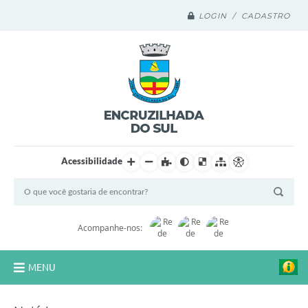
LOGIN / CADASTRO
Acessibilidade
Acompanhe-nos:
MENU
Legislação Compilada