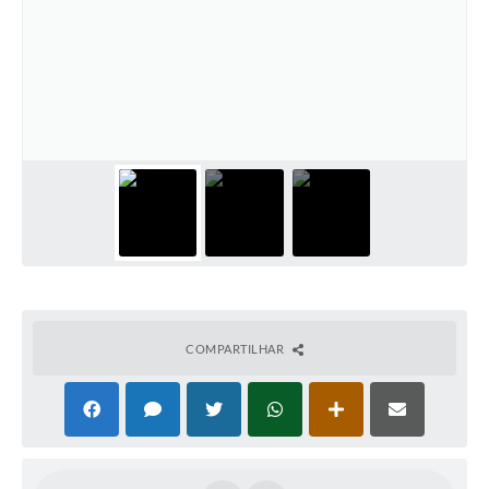
Contato
Ramais
Relação de Medicamentos
Carta de Serviços
Relatório Ouvidoria 2021
Relatório Ouvidoria 2022
Relatório Ouvidoria 2024
COMPARTILHAR
Galeria de Fotos
Negócios