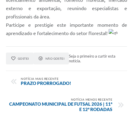
licenciamento ambiental, fomento florestal, mercado
externo e exportação, reunindo especialistas e
profissionais da área.
Participe e prestigie este importante momento de
aprendizado e fortalecimento do setor florestal!
Seja o primeiro a curtir esta
GOSTEI
NÃO GOSTEI
notícia.
NOTÍCIA MAIS RECENTE
PRAZO PRORROGADO!
NOTÍCIA MENOS RECENTE
CAMPEONATO MUNICIPAL DE FUTSAL 2026 | 11ª
E 12ª RODADAS