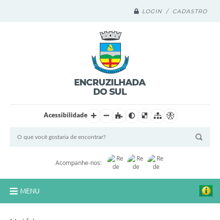
LOGIN / CADASTRO
Acessibilidade
Acompanhe-nos:
MENU
Legislação Compilada