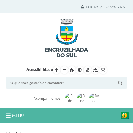
LOGIN / CADASTRO
Acessibilidade
Acompanhe-nos:
MENU
Legislação Compilada