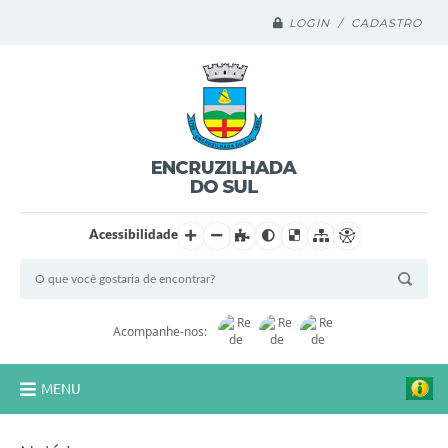
LOGIN / CADASTRO
Acessibilidade
Acompanhe-nos:
MENU
Legislação Compilada