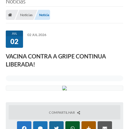
Notícias
A Prefeitura
Notícias
Notícia
Município
Turismo
JUL
02 JUL 2026
02
Transparência
VACINA CONTRA A GRIPE CONTINUA
1DOC
LIBERADA!
Legislação
PARCEIROS
Contratos
Ouvidoria
COMPARTILHAR
Links
Telefones Úteis