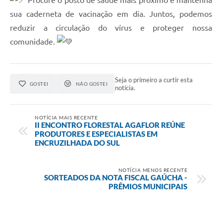
Procure o posto de saúde mais próximo e mantenha
sua caderneta de vacinação em dia. Juntos, podemos
reduzir a circulação do vírus e proteger nossa
comunidade.
Seja o primeiro a curtir esta
GOSTEI
NÃO GOSTEI
notícia.
NOTÍCIA MAIS RECENTE
II ENCONTRO FLORESTAL AGAFLOR REÚNE
PRODUTORES E ESPECIALISTAS EM
ENCRUZILHADA DO SUL
NOTÍCIA MENOS RECENTE
SORTEADOS DA NOTA FISCAL GAÚCHA -
PRÊMIOS MUNICIPAIS