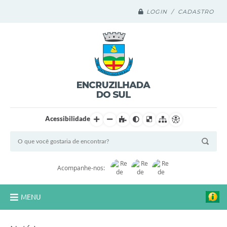
LOGIN / CADASTRO
Acessibilidade
Acompanhe-nos:
MENU
Legislação Compilada