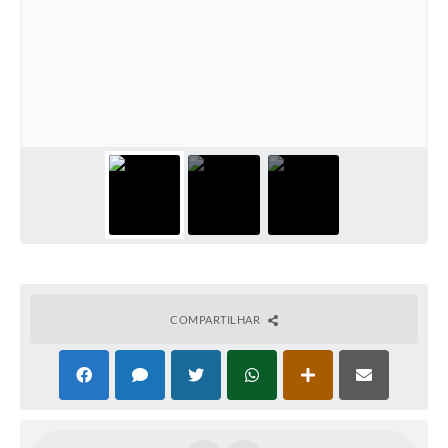
Contato
Ramais
Relação de Medicamentos
Carta de Serviços
Relatório Ouvidoria 2021
Relatório Ouvidoria 2022
Relatório Ouvidoria 2024
COMPARTILHAR
Galeria de Fotos
Negócios