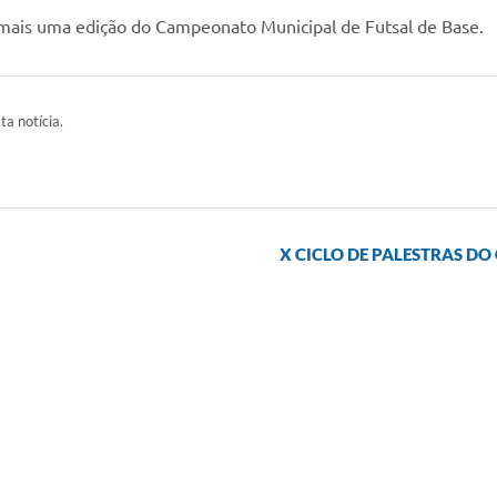
ra mais uma edição do Campeonato Municipal de Futsal de Base.
ta notícia.
X CICLO DE PALESTRAS D