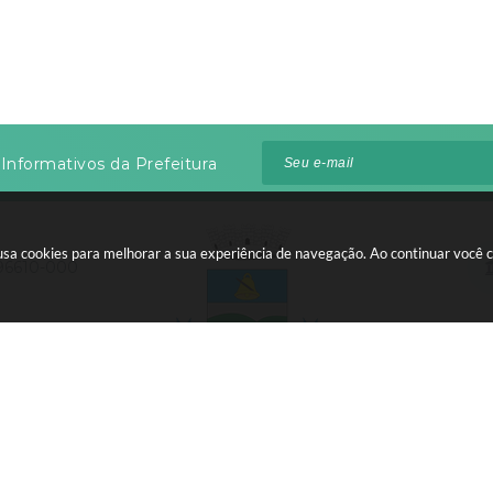
Informativos da Prefeitura
te usa cookies para melhorar a sua experiência de navegação. Ao continuar voc
 96610-000
:00 às 12:00