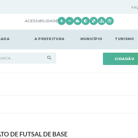
FA
ACESSIBILIDADE
LADA
A PREFEITURA
MUNICÍPIO
TURISMO
CIDADÃO
O DE FUTSAL DE BASE