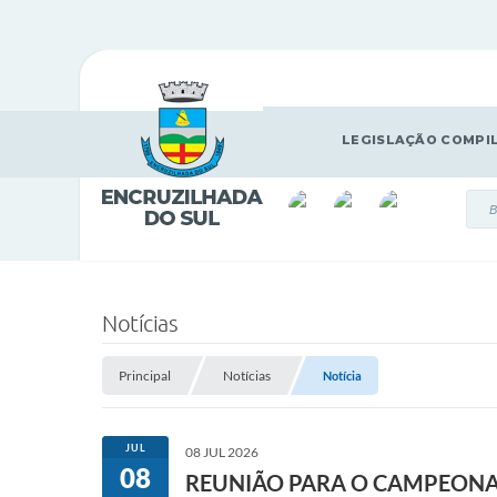
LEGISLAÇÃO COMPI
Notícias
Principal
Notícias
Notícia
JUL
08 JUL 2026
08
REUNIÃO PARA O CAMPEONAT