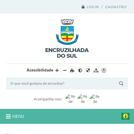
LOGIN / CADASTRO
Acessibilidade
Acompanhe-nos:
MENU
Legislação Compilada