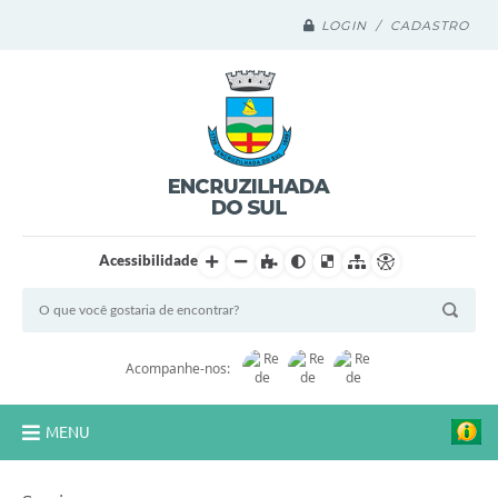
LOGIN / CADASTRO
Acessibilidade
Acompanhe-nos:
MENU
Legislação Compilada