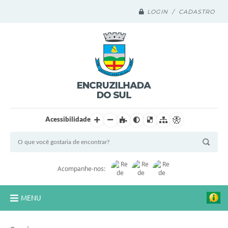
LOGIN / CADASTRO
Acessibilidade
Acompanhe-nos:
MENU
Legislação Compilada