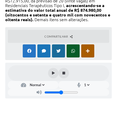
R$72.915,00, da previsão de 20 (vinte vagas) em
Residenciais Terapêuticos Tipo I,
acrescentando-se a
estimativa do valor total anual de R$ 874.980,00
(oitocentos e setenta e quatro mil com novecentos e
oitenta reais).
Demais itens sem alterações.
COMPARTILHAR