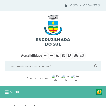
LOGIN / CADASTRO
Acessibilidade
Acompanhe-nos:
MENU
Legislação Compilada