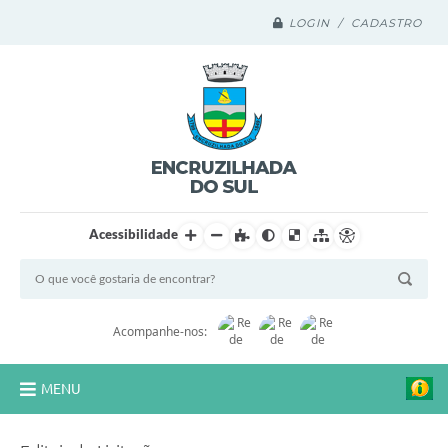
LOGIN / CADASTRO
Acessibilidade
Acompanhe-nos:
MENU
Legislação Compilada