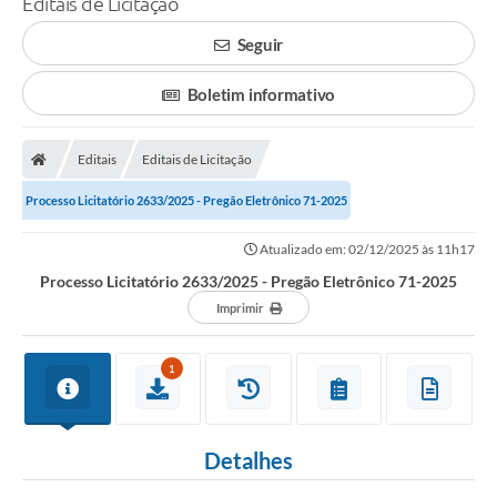
Editais de Licitação
A Prefeitura
Seguir
Município
Boletim informativo
Turismo
Editais
Editais de Licitação
Transparência
Processo Licitatório 2633/2025 - Pregão Eletrônico 71-2025
1DOC
Atualizado em: 02/12/2025 às 11h17
Legislação
Processo Licitatório 2633/2025 - Pregão Eletrônico 71-2025
PARCEIROS
Imprimir
Contratos
1
Ouvidoria
Links
Detalhes
Telefones Úteis