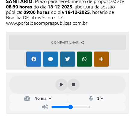
SANITÁRIO
. Prazo para recebimento de propostas: até
08:30 horas
do dia
18-12-
2025
, abertura da sessão
pública:
09:00 horas
do dia
18-12-
2025
, horário de
Brasília-DF, através do site:
www.portal
decompraspublicas.com.br
COMPARTILHAR