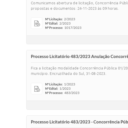
Comunicamos abertura de licitação, Concorrência Públ
propostas e documentos: 24-11-2023 às 09 horas.
2/2023
Nº Licitação:
2/2023
Nº Edital:
1017/2023
Nº Processo:
Processo Licitatório 483/2023 Anulação Concorr
Fica a licitação modalidade Concorrência Pública 01/20
município. Encruzilhada do Sul, 31-08-2023.
1/2023
Nº Licitação:
1/2023
Nº Edital:
483/2023
Nº Processo:
Processo Licitatório 483/2023 - Concorrência Pú