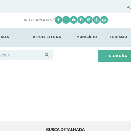
FA
ACESSIBILIDADE
LADA
A PREFEITURA
MUNICÍPIO
TURISMO
CIDADÃO
BUSCA DETALHADA