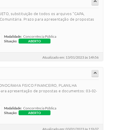
BJETO, substituição de todos os arquivos “CAPA,
munitária. Prazo para apresentação de propostas
Concorrência Pública
Modalidade:
Situação:
ABERTO
Atualizado em: 13/01/2023 às 14h56
, CRONOGRAMA FISICO FINANCEIRO, PLANILHA
 apresentação de propostas e documentos: 03-02-
Concorrência Pública
Modalidade:
Situação:
ABERTO
Atualizado em: 03/01/2023 às 11h37