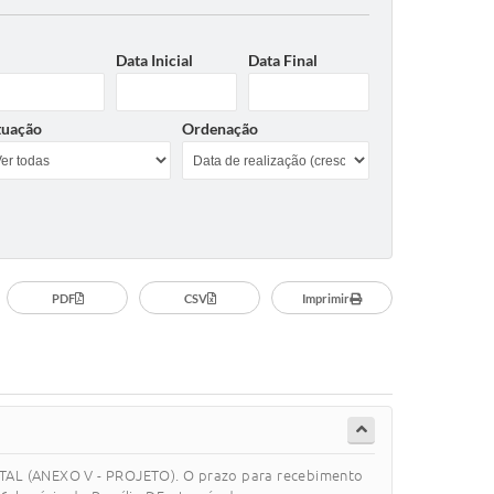
Data Inicial
Data Final
tuação
Ordenação
PDF
CSV
Imprimir
EDITAL (ANEXO V - PROJETO). O prazo para recebimento