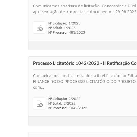
Comunicamos abertura de licitação, Concorrência Pú
apresentação de propostas e documentos: 29-08-2023 
1/2023
Nº Licitação:
1/2023
Nº Edital:
483/2023
Nº Processo:
Processo Licitatório 1042/2022 - II Retificação 
Comunicamos aos interessados a II retificação no Ed
FINANCEIRO DO PROCESSO LICITATÓRIO DO PROJETO FINI
com...
2/2022
Nº Licitação:
2/2022
Nº Edital:
1042/2022
Nº Processo: