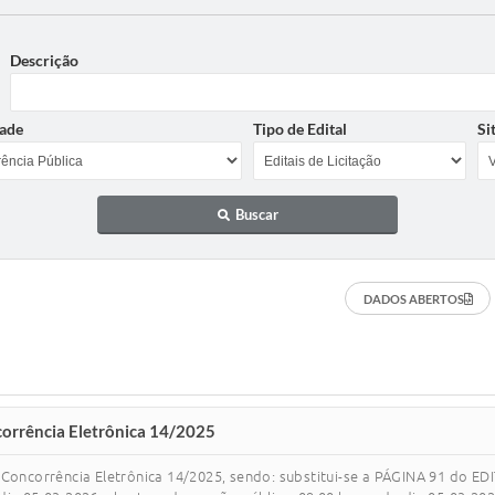
Descrição
ade
Tipo de Edital
Si
Buscar
DADOS ABERTOS
corrência Eletrônica 14/2025
, Concorrência Eletrônica 14/2025, sendo: substitui-se a PÁGINA 91 do 