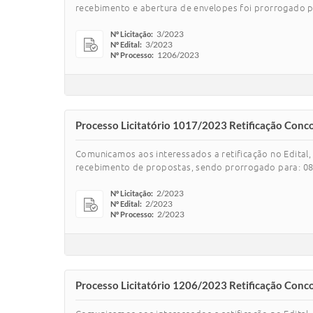
recebimento e abertura de envelopes foi prorrogado pa
3/2023
Nº Licitação:
3/2023
Nº Edital:
1206/2023
Nº Processo:
Processo Licitatório 1017/2023 Retificação Conc
Comunicamos aos interessados a retificação no Edital, 
recebimento de propostas, sendo prorrogado para: 08:3
2/2023
Nº Licitação:
2/2023
Nº Edital:
2/2023
Nº Processo:
Processo Licitatório 1206/2023 Retificação Conc