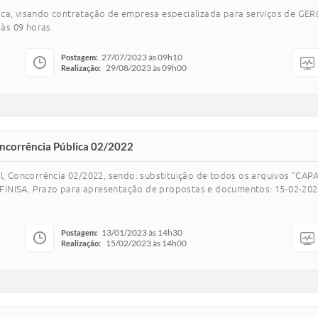
blica, visando contratação de empresa especializada para serviços d
às 09 horas.
27/07/2023 às 09h10
Postagem:
29/08/2023 às 09h00
Realização:
Concorrência Pública 02/2022
ital, Concorrência 02/2022, sendo: substituição de todos os arquivos
SA. Prazo para apresentação de propostas e documentos: 15-02-2023 às
13/01/2023 às 14h30
Postagem:
15/02/2023 às 14h00
Realização: