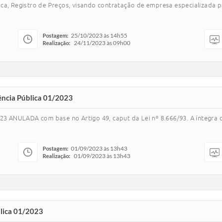
ica, Registro de Preços, visando contratação de empresa especializad
25/10/2023 às 14h55
Postagem:
24/11/2023 às 09h00
Realização:
ência Pública 01/2023
23 ANULADA com base no Artigo 49, caput da Lei nº 8.666/93. A íntegra d
01/09/2023 às 13h43
Postagem:
01/09/2023 às 13h43
Realização:
blica 01/2023