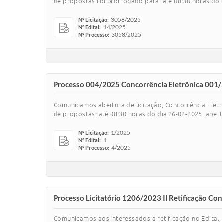
de propostas foi prorrogado para: até 08:30 horas do di
3058/2025
Nº Licitação:
14/2025
Nº Edital:
3058/2025
Nº Processo:
Processo 004/2025 Concorrência Eletrônica 001
Comunicamos abertura de licitação, Concorrência Ele
de propostas: até 08:30 horas do dia 26-02-2025, abertu
1/2025
Nº Licitação:
1
Nº Edital:
4/2025
Nº Processo:
Processo Licitatório 1206/2023 II Retificação Co
Comunicamos aos interessados a retificação no Edital, 