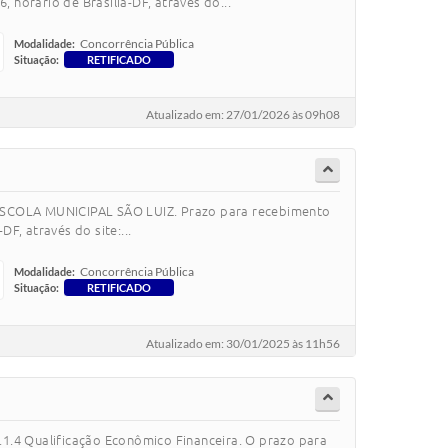
 horário de Brasília-DF, através do...
Concorrência Pública
Modalidade:
Situação:
RETIFICADO
Atualizado em: 27/01/2026 às 09h08
 ESCOLA MUNICIPAL SÃO LUIZ. Prazo para recebimento
F, através do site:...
Concorrência Pública
Modalidade:
Situação:
RETIFICADO
Atualizado em: 30/01/2025 às 11h56
3.1.4 Qualificação Econômico Financeira. O prazo para