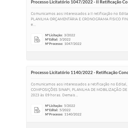
Processo Licitatório 1047/2022 - II Retificação 
Comunicamos aos interessados a II retificação no Edita
PLANILHA ORÇAMENTÁRIA E CRONOGRAMA FISICO FINANCE
e...
3/2022
Nº Licitação:
3/2022
Nº Edital:
1047/2022
Nº Processo:
Processo Licitatório 1140/2022 - Retificação Con
Comunicamos aos interessados a retificação no Edit
COMPOSIÇÕES SINAPI, PLANILHA DE MOBILIZAÇÃO DE 
2023 às 09 horas. Demais...
5/2022
Nº Licitação:
5/2022
Nº Edital:
1140/2022
Nº Processo: