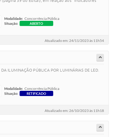
(página 39 do Edital), em relação aos “Indicadores
Concorrência Pública
Modalidade:
Situação:
ABERTO
Atualizado em: 24/11/2023 às 11h54
IÇÃO DA ILUMINAÇÃO PÚBLICA POR LUMINÁRIAS DE LED.
Concorrência Pública
Modalidade:
Situação:
RETIFICADO
Atualizado em: 26/10/2023 às 11h18