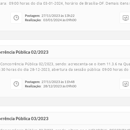
ra: 09:00 horas do dia 03-01-2024, horário de Brasília-DF. Demais itens
27/11/2023 às 13h22
Postagem:
03/01/2024 às 09h00
Realização:
orrência Pública 02/2023
Concorrência Pública 02/2023, sendo: acrescenta-se o item 11.3.6 na Qua
0 horas do dia 28-12-2023, abertura da sessão pública: 09:00 horas do d
27/11/2023 às 11h48
Postagem:
28/12/2023 às 09h00
Realização:
orrência Pública 03/2023