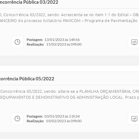
Concorrência Pública 03/2022
l, Concorrência 03/2022, sendo: Acrescenta-se no item 1.1 do Edital – O
IRO do processo licitatório PAVICOM – Programa de Pavimentação Co
13/01/2023 às 14h56
Postagem:
15/02/2023 às 09h00
Realização:
corrência Pública 05/2022
al, Concorrência 05/2022, sendo: altera-se a PLANILHA ORÇAMENTÁRIA
EQUIPAMENTOS E DEMONSTRATIVO DE ADMINISTRAÇÃO LOCAL. Prazo para
03/01/2023 às 11h34
Postagem:
03/02/2023 às 09h00
Realização: