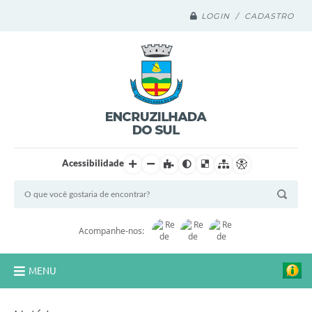
LOGIN / CADASTRO
Acessibilidade
Acompanhe-nos:
MENU
Legislação Compilada