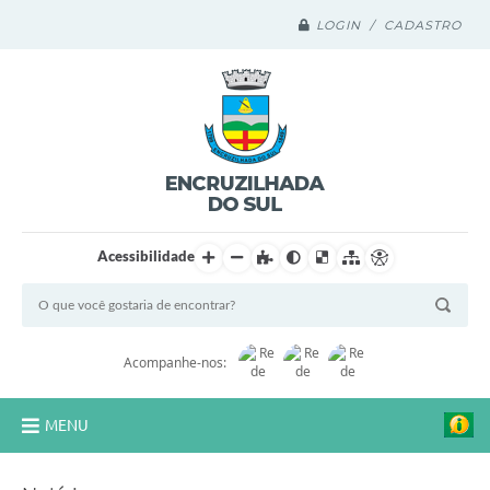
LOGIN / CADASTRO
Acessibilidade
Acompanhe-nos:
MENU
Legislação Compilada