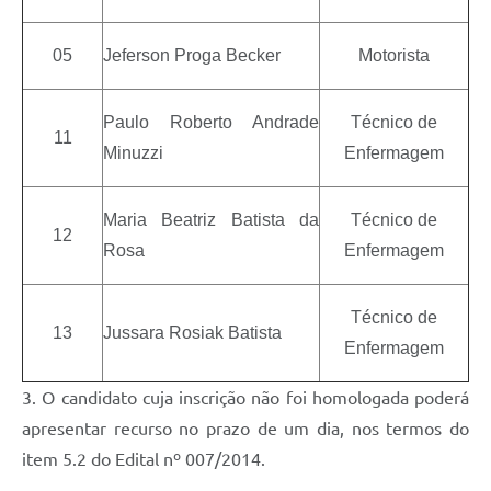
05
Jeferson Proga Becker
Motorista
Paulo Roberto Andrade
Técnico de
11
Minuzzi
Enfermagem
Maria Beatriz Batista da
Técnico de
12
Rosa
Enfermagem
Técnico de
13
Jussara Rosiak Batista
Enfermagem
3. O candidato cuja inscrição não foi homologada poderá
apresentar recurso no prazo de um dia, nos termos do
item 5.2 do Edital nº 007/2014.