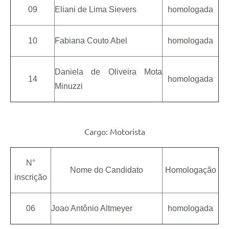
09
Eliani de Lima Sievers
homologada
10
Fabiana Couto Abel
homologada
Daniela de Oliveira Mota
14
homologada
Minuzzi
Cargo: Motorista
N°
Nome do Candidato
Homologação
inscrição
06
Joao Antônio Altmeyer
homologada