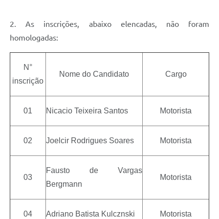
2. As inscrições, abaixo elencadas, não foram
homologadas:
N°
Nome do Candidato
Cargo
inscrição
01
Nicacio Teixeira Santos
Motorista
02
Joelcir Rodrigues Soares
Motorista
Fausto de Vargas
03
Motorista
Bergmann
04
Adriano Batista Kulcznski
Motorista