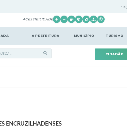
FA
ACESSIBILIDADE
LADA
A PREFEITURA
MUNICÍPIO
TURISMO
CIDADÃO
ES ENCRUZILHADENSES