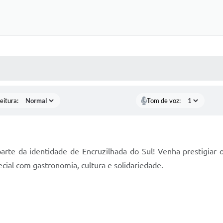
 MÍDIAS
RECEBA NOTÍCIAS
eitura:
Tom de voz:
arte da identidade de Encruzilhada do Sul! Venha prestigiar 
cial com gastronomia, cultura e solidariedade.