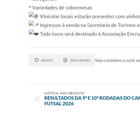
* Variedades de sobremesas
Vinícolas locais estarão presentes com vinho
Ingressos à venda na Secretaria de Turismo e 
Todo lucro será destinado à Associação Encru
Seja o primeiro a curtir es
GOSTEI
NÃO GOSTEI
NOTÍCIA MAIS RECENTE
RESULTADOS DA 9ª E 10ª RODADAS DO C
FUTSAL 2026