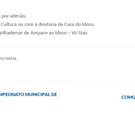
s por adesão.
Cultura ou com a diretoria da Casa do Idoso.
zilhadense de Amparo ao Idoso – Vó Nair.
ta notícia.
AMPEONATO MUNICIPAL DE
COMUN