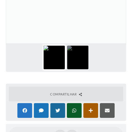
Contato
Ramais
Relação de Medicamentos
Carta de Serviços
Relatório Ouvidoria 2021
Relatório Ouvidoria 2022
Relatório Ouvidoria 2024
COMPARTILHAR
Galeria de Fotos
Negócios