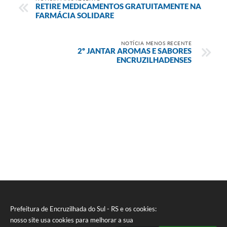
RETIRE MEDICAMENTOS GRATUITAMENTE NA
FARMÁCIA SOLIDARE
NOTÍCIA MENOS RECENTE
2º JANTAR AROMAS E SABORES
ENCRUZILHADENSES
Prefeitura de Encruzilhada do Sul - RS e os cookies:
nosso site usa cookies para melhorar a sua