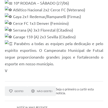
10ª RODADA – SÁBADO (27/06)
Atlético Nacional 2x2 Cerce FC (Veterano)
Gaya 2x1 Redemac/Rampanelli (Firmas)
Cerce FC 1x3 Denver (Feminino)
Serrana (A) 3x3 Florestal (Citadino)
Garage 159 (A) 2x3 Sevilla (Citadino)
Parabéns a todas as equipes pela dedicação e pelo
espírito esportivo. O Campeonato Municipal de Futsal
segue proporcionando grandes jogos e fortalecendo o
esporte em nosso município.
V
Seja o primeiro a curtir esta
GOSTEI
NÃO GOSTEI
notícia.
NOTÍCIA MAIS RECENTE