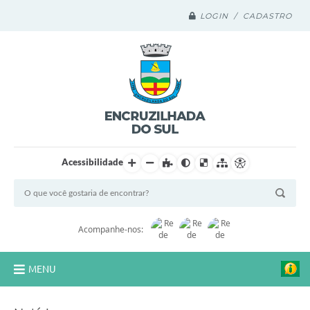
LOGIN / CADASTRO
Acessibilidade
Acompanhe-nos:
MENU
Legislação Compilada