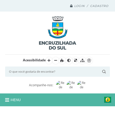
LOGIN / CADASTRO
Acessibilidade
Acompanhe-nos:
MENU
Legislação Compilada