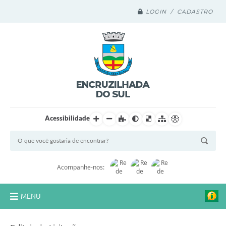
LOGIN / CADASTRO
Acessibilidade
Acompanhe-nos:
MENU
Legislação Compilada