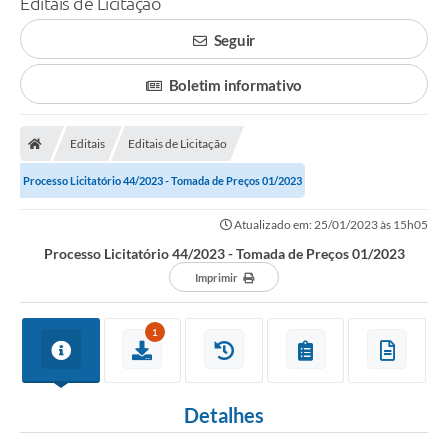
Editais de Licitação
A Prefeitura
Seguir
Município
Boletim informativo
Turismo
Editais
Editais de Licitação
Transparência
Processo Licitatório 44/2023 - Tomada de Preços 01/2023
1DOC
Atualizado em: 25/01/2023 às 15h05
Legislação
Processo Licitatório 44/2023 - Tomada de Preços 01/2023
PARCEIROS
Imprimir
Contratos
1
Ouvidoria
Links
Detalhes
Telefones Úteis