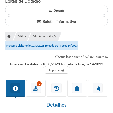
Editais de Licitação
A Prefeitura
Seguir
Município
Boletim informativo
Turismo
Editais
Editais de Licitação
Transparência
Processo Licitatório 1030/2023 Tomada de Preços 14/2023
1DOC
Atualizado em: 15/09/2023 às 09h16
Legislação
Processo Licitatório 1030/2023 Tomada de Preços 14/2023
PARCEIROS
Imprimir
Contratos
1
Ouvidoria
Links
Detalhes
Telefones Úteis