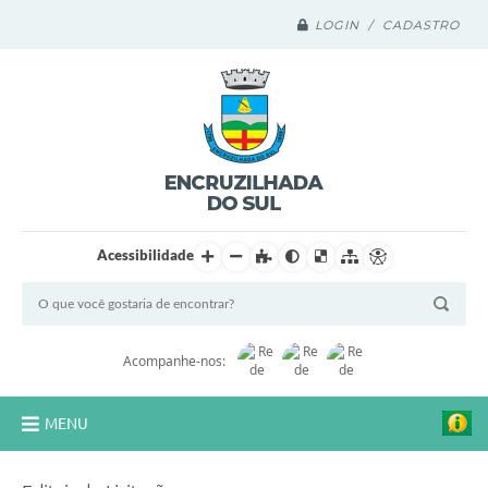
LOGIN / CADASTRO
Acessibilidade
Acompanhe-nos:
MENU
Legislação Compilada