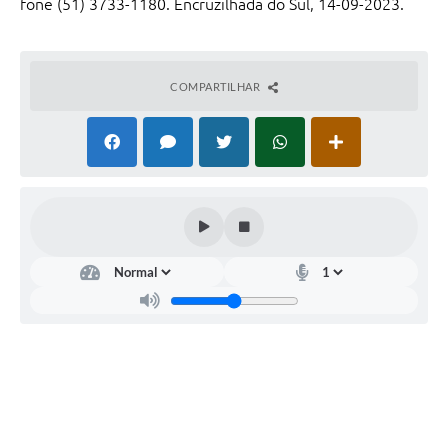
fone (51) 3733-1180. Encruzilhada do Sul, 14-09-2023.
COMPARTILHAR