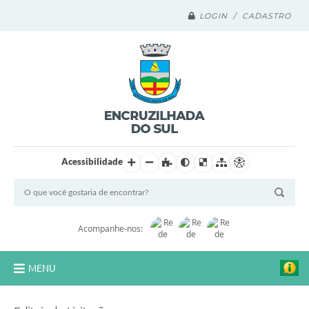
LOGIN / CADASTRO
Acessibilidade
Acompanhe-nos:
MENU
Legislação Compilada