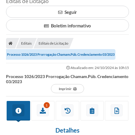
Editais de Licitação
A Prefeitura
Seguir
Município
Boletim informativo
Turismo
Editais
Editais de Licitação
Transparência
Processo 1026/2023 Prorrogação Chamam.Púb. Credenciamento 03/2023
1DOC
Atualizado em: 24/10/2024 às 10h15
Legislação
Processo 1026/2023 Prorrogação Chamam.Púb. Credenciamento
03/2023
PARCEIROS
Imprimir
Contratos
1
Ouvidoria
Links
Detalhes
Telefones Úteis