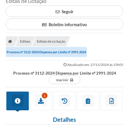
Editais de Licitação
A Prefeitura
Seguir
Município
Boletim informativo
Turismo
Editais
Editais de Licitação
Transparência
Processo nº 3112-2024 Dispensa por Limite nº 2991-2024
1DOC
Atualizado em: 27/11/2024 às 15h05
Legislação
Processo nº 3112-2024 Dispensa por Limite nº 2991-2024
PARCEIROS
Imprimir
Contratos
1
Ouvidoria
Links
Detalhes
Telefones Úteis