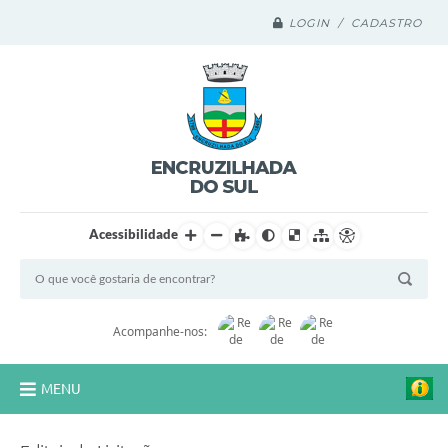
LOGIN / CADASTRO
Acessibilidade
Acompanhe-nos:
MENU
Legislação Compilada