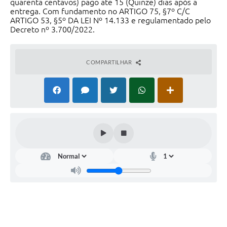
quarenta centavos) pago ate 15 (Quinze) dias após a
entrega. Com fundamento no ARTIGO 75, §7º C/C
ARTIGO 53, §5º DA LEI Nº 14.133 e regulamentado pelo
Decreto nº 3.700/2022.
COMPARTILHAR