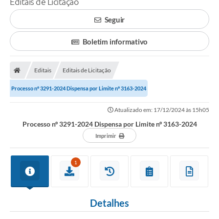
Editais de Licitação
A Prefeitura
Seguir
Município
Boletim informativo
Turismo
Editais
Editais de Licitação
Transparência
Processo nº 3291-2024 Dispensa por Limite nº 3163-2024
1DOC
Atualizado em: 17/12/2024 às 15h05
Legislação
Processo nº 3291-2024 Dispensa por Limite nº 3163-2024
PARCEIROS
Imprimir
Contratos
1
Ouvidoria
Links
Detalhes
Telefones Úteis