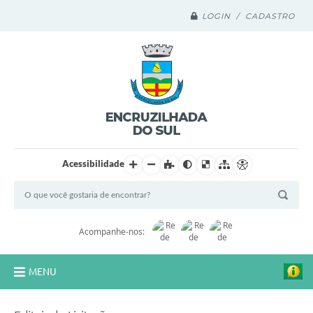
LOGIN / CADASTRO
Acessibilidade
Acompanhe-nos:
MENU
Legislação Compilada