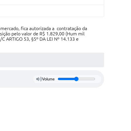
ercado, fica autorizada a contratação da
ção pelo valor de R$ 1.829,00 (Hum mil
C/C ARTIGO 53, §5º DA LEI Nº 14.133 e
Volume