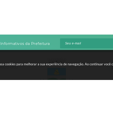
Informativos da Prefeitura
te usa cookies para melhorar a sua experiência de navegação. Ao continuar voc
 96610-000
:00 às 12:00