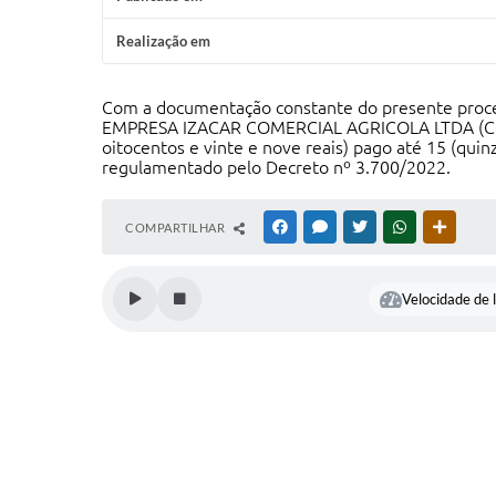
Realização em
Com a documentação constante do presente proces
EMPRESA IZACAR COMERCIAL AGRICOLA LTDA (CNPJ: 
oitocentos e vinte e nove reais) pago até 15 (qu
regulamentado pelo Decreto nº 3.700/2022.
COMPARTILHAR
FACEBOOK
MESSENGER
TWITTER
WHATSAPP
OUTRAS
Velocidade de l