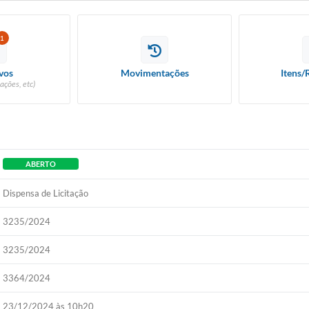
1
vos
Movimentações
Itens/
ações, etc)
ABERTO
Dispensa de Licitação
3235/2024
3235/2024
3364/2024
23/12/2024 às 10h20