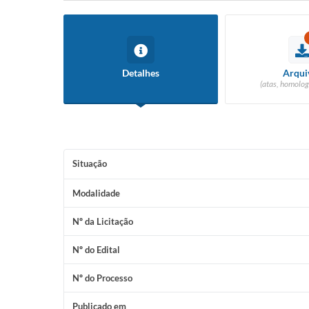
Detalhes
Arqui
(atas, homolog
Situação
Modalidade
Nº da Licitação
Nº do Edital
Nº do Processo
Publicado em