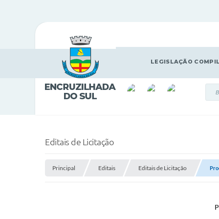
LEGISLAÇÃO COMPI
Editais de Licitação
Principal
Editais
Editais de Licitação
Pro
P