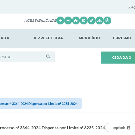
FA
ACESSIBILIDADE
LADA
A PREFEITURA
MUNICÍPIO
TURISMO
CIDADÃO
cesso nº 3364-2024 Dispensa por Limite nº 3235-2024
rocesso nº 3364-2024 Dispensa por Limite nº 3235-2024
Imprimir