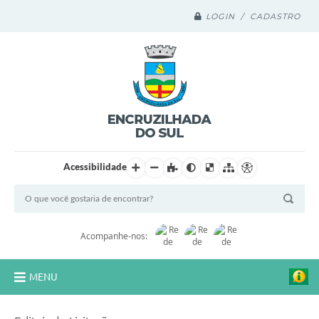
LOGIN / CADASTRO
Acessibilidade
Acompanhe-nos:
MENU
Legislação Compilada