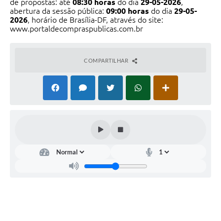
de propostas: até
08:30 horas
do dia
29-05-
2026
,
abertura da sessão pública:
09:00 horas
do dia
29-05-
2026
, horário de Brasília-DF, através do site:
www.portal
decompraspublicas.com.br
COMPARTILHAR