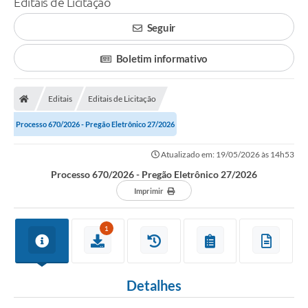
Editais de Licitação
A Prefeitura
Seguir
Município
Boletim informativo
Turismo
Editais
Editais de Licitação
Transparência
Processo 670/2026 - Pregão Eletrônico 27/2026
1DOC
Atualizado em: 19/05/2026 às 14h53
Legislação
Processo 670/2026 - Pregão Eletrônico 27/2026
PARCEIROS
Imprimir
Contratos
1
Ouvidoria
Links
Detalhes
Telefones Úteis