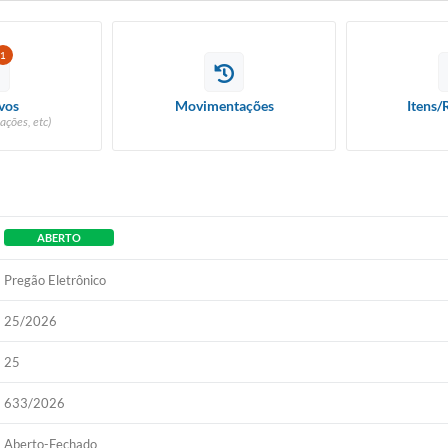
1
vos
Movimentações
Itens/
ações, etc)
ABERTO
Pregão Eletrônico
25/2026
25
633/2026
Aberto-Fechado