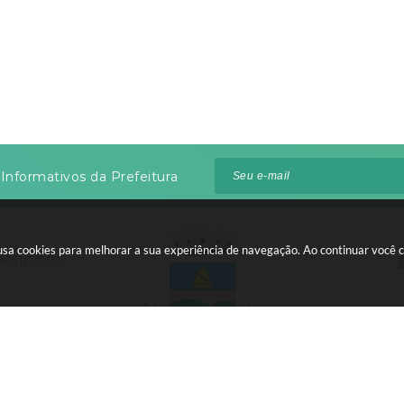
Informativos da Prefeitura
te usa cookies para melhorar a sua experiência de navegação. Ao continuar voc
 96610-000
:00 às 12:00