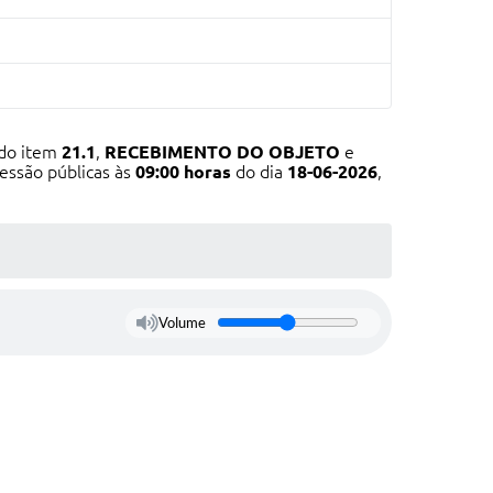
o do item
21.1
,
RECEBIMENTO DO OBJETO
e
essão públicas às
09
:00 horas
do dia
18-06-2026
,
Volume