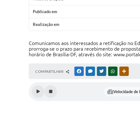
Publicado em
Realização em
Comunicamos aos interessados a retificação no Ed
prorroga-se o prazo para recebimento de proposta
horário de Brasília-DF, através do site:
www.portal
COMPARTILHAR
FACEBOOK
MESSENGER
TWITTER
WHATSAPP
OUTRAS
Velocidade de l