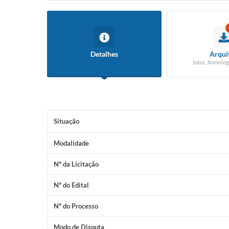
Detalhes
Arqui
(atas, homolog
Situação
Modalidade
Nº da Licitação
Nº do Edital
Nº do Processo
Modo de Disputa