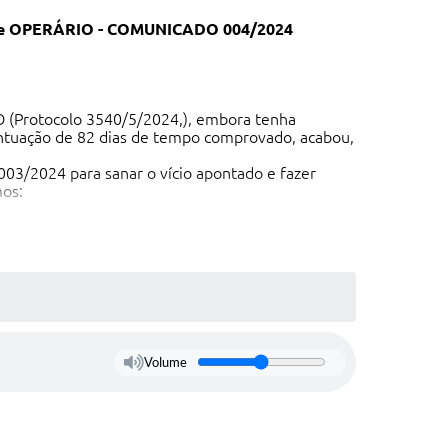
OPERÁRIO - COMUNICADO 004/2024
 (Protocolo 3540/5/2024,), embora tenha
ntuação de 82 dias de tempo comprovado, acabou,
 003/2024 para sanar o vício apontado e fazer
mos:
Volume