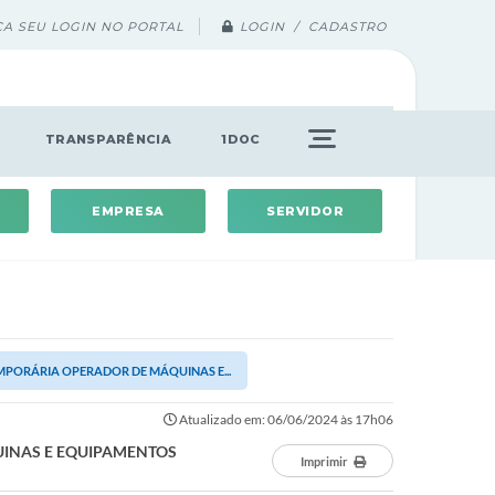
ÇA SEU LOGIN NO PORTAL
LOGIN / CADASTRO
TRANSPARÊNCIA
1DOC
EMPRESA
SERVIDOR
MPORÁRIA OPERADOR DE MÁQUINAS E...
Atualizado em: 06/06/2024 às 17h06
UINAS E EQUIPAMENTOS
Imprimir