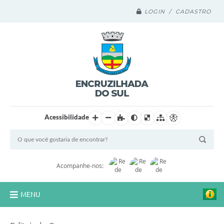
LOGIN / CADASTRO
Acessibilidade
Acompanhe-nos:
MENU
Legislação Compilada