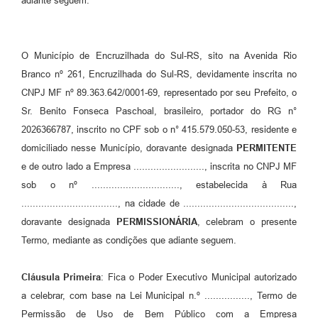
adiante seguem.
O Município de Encruzilhada do Sul-RS, sito na Avenida Rio
Branco nº 261, Encruzilhada do Sul-RS, devidamente inscrita no
CNPJ MF nº 89.363.642/0001-69, representado por seu Prefeito, o
Sr. Benito Fonseca Paschoal, brasileiro, portador do RG n°
2026366787, inscrito no CPF sob o n° 415.579.050-53, residente e
domiciliado nesse Município, doravante designada
PERMITENTE
e de outro lado a Empresa ........................., inscrita no CNPJ MF
sob o nº ..............................., estabelecida à Rua
.................................., na cidade de .......................................,
doravante designada
PERMISSIONÁRIA
, celebram o presente
Termo, mediante as condições que adiante seguem.
Cláusula Primeira
: Fica o Poder Executivo Municipal autorizado
a celebrar, com base na Lei Municipal n.º ................, Termo de
Permissão de Uso de Bem Público com a Empresa