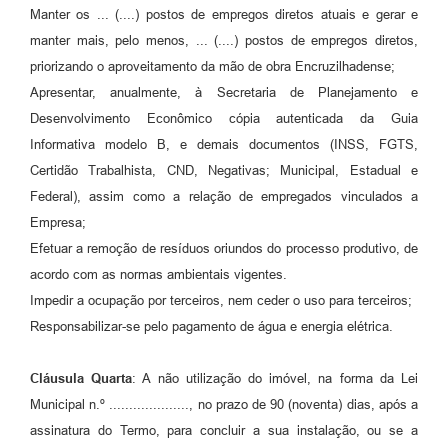
Manter os ... (....) postos de empregos diretos atuais e gerar e
manter mais, pelo menos, ... (....) postos de empregos diretos,
priorizando o aproveitamento da mão de obra Encruzilhadense;
Apresentar, anualmente, à Secretaria de Planejamento e
Desenvolvimento Econômico cópia autenticada da Guia
Informativa modelo B, e demais documentos (INSS, FGTS,
Certidão Trabalhista, CND, Negativas; Municipal, Estadual e
Federal), assim como a relação de empregados vinculados a
Empresa;
Efetuar a remoção de resíduos oriundos do processo produtivo, de
acordo com as normas ambientais vigentes.
Impedir a ocupação por terceiros, nem ceder o uso para terceiros;
Responsabilizar-se pelo pagamento de água e energia elétrica.
Cláusula Quarta
: A não utilização do imóvel, na forma da Lei
Municipal n.º ...................., no prazo de 90 (noventa) dias, após a
assinatura do Termo, para concluir a sua instalação, ou se a