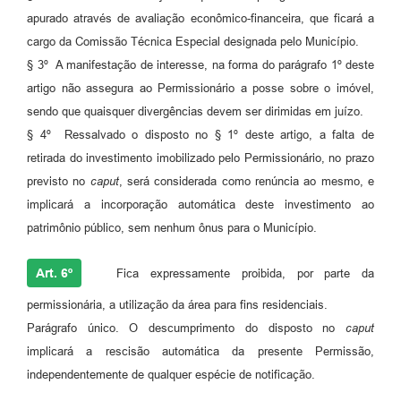
apurado através de avaliação econômico-financeira, que ficará a
cargo da Comissão Técnica Especial designada pelo Município.
§ 3º A manifestação de interesse, na forma do parágrafo 1º deste
artigo não assegura ao Permissionário a posse sobre o imóvel,
sendo que quaisquer divergências devem ser dirimidas em juízo.
§ 4º Ressalvado o disposto no § 1º deste artigo, a falta de
retirada do investimento imobilizado pelo Permissionário, no prazo
previsto no
caput
, será considerada como renúncia ao mesmo, e
implicará a incorporação automática deste investimento ao
patrimônio público, sem nenhum ônus para o Município.
Art. 6º
Fica expressamente proibida, por parte da
permissionária, a utilização da área para fins residenciais.
Parágrafo único. O descumprimento do disposto no
caput
implicará a rescisão automática da presente Permissão,
independentemente de qualquer espécie de notificação.