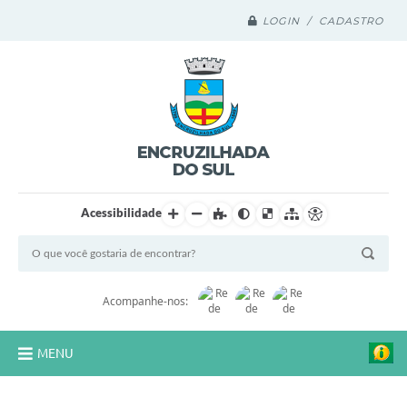
LOGIN / CADASTRO
Acessibilidade
Acompanhe-nos:
MENU
Legislação Compilada