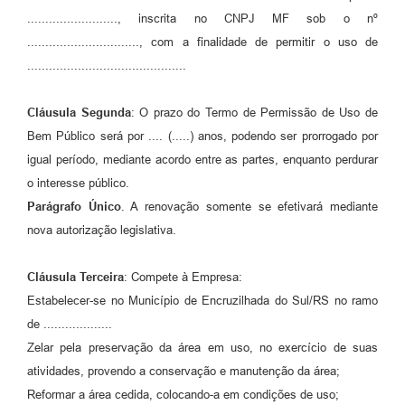
........................., inscrita no CNPJ MF sob o nº
..............................., com a finalidade de permitir o uso de
............................................
Cláusula Segunda
: O prazo do Termo de Permissão de Uso de
Bem Público será por .... (.....) anos, podendo ser prorrogado por
igual período, mediante acordo entre as partes, enquanto perdurar
o interesse público.
Parágrafo Único
. A renovação somente se efetivará mediante
nova autorização legislativa.
Cláusula Terceira
: Compete à Empresa:
Estabelecer-se no Município de Encruzilhada do Sul/RS no ramo
de ...................
Zelar pela preservação da área em uso, no exercício de suas
atividades, provendo a conservação e manutenção da área;
Reformar a área cedida, colocando-a em condições de uso;