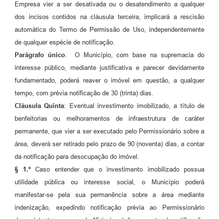
Empresa vier a ser desativada ou o desatendimento a qualquer
dos incisos contidos na cláusula terceira, implicará a rescisão
automática do Termo de Permissão de Uso, independentemente
de qualquer espécie de notificação.
Parágrafo único
. O Município, com base na supremacia do
interesse público, mediante justificativa e parecer devidamente
fundamentado, poderá reaver o imóvel em questão, a qualquer
tempo, com prévia notificação de 30 (trinta) dias.
Cláusula Quinta
: Eventual investimento imobilizado, a título de
benfeitorias ou melhoramentos de infraestrutura de caráter
permanente, que vier a ser executado pelo Permissionário sobre a
área, deverá ser retirado pelo prazo de 90 (noventa) dias, a contar
da notificação para desocupação do imóvel.
§ 1.º
Caso entender que o investimento imobilizado possua
utilidade pública ou interesse social, o Município poderá
manifestar-se pela sua permanência sobre a área mediante
indenização, expedindo notificação prévia ao Permissionário