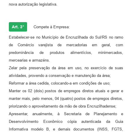
nova autorização legislativa.
Art. 3°
Compete à Empresa:
Estabelecer-se no Município de Encruzilhada do Sul/RS no ramo
de Comércio varejista de mercadorias em geral, com
predominância de produtos alimentícios, minimercados,
mercearias e armazéns.
Zelar pela preservação da área em uso, no exercício de suas
atividades, provendo a conservação e manutenção da área;
Reformar a área cedida, colocando-a em condições de uso;
Manter os 02 (dois) postos de empregos diretos atuais e gerar e
manter mais, pelo menos, 04 (quatro) postos de empregos diretos,
priorizando o aproveitamento da mão de obra Encruzilhadense;
Apresentar, anualmente, à Secretaria de Planejamento e
Desenvolvimento Econômico cópia autenticada da Guia
Informativa modelo B, e demais documentos (INSS, FGTS,