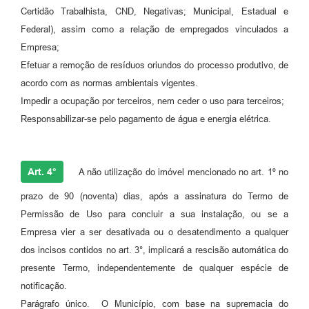
Certidão Trabalhista, CND, Negativas; Municipal, Estadual e
Federal), assim como a relação de empregados vinculados a
Empresa;
Efetuar a remoção de resíduos oriundos do processo produtivo, de
acordo com as normas ambientais vigentes.
Impedir a ocupação por terceiros, nem ceder o uso para terceiros;
Responsabilizar-se pelo pagamento de água e energia elétrica.
Art. 4°
A não utilização do imóvel mencionado no art. 1º no
prazo de 90 (noventa) dias, após a assinatura do Termo de
Permissão de Uso para concluir a sua instalação, ou se a
Empresa vier a ser desativada ou o desatendimento a qualquer
dos incisos contidos no art. 3°, implicará a rescisão automática do
presente Termo, independentemente de qualquer espécie de
notificação.
Parágrafo único. O Município, com base na supremacia do