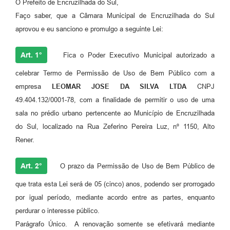
O Prefeito de Encruzilhada do Sul,
Faço saber, que a Câmara Municipal de Encruzilhada do Sul
aprovou e eu sanciono e promulgo a seguinte Lei:
Art. 1°
Fica o Poder Executivo Municipal autorizado a
celebrar Termo de Permissão de Uso de Bem Público com a
empresa
LEOMAR JOSE DA SILVA LTDA
CNPJ
49.404.132/0001-78, com a finalidade de permitir o uso de uma
sala no prédio urbano pertencente ao Município de Encruzilhada
do Sul, localizado na Rua Zeferino Pereira Luz, nº 1150, Alto
Rener.
Art. 2°
O prazo da Permissão de Uso de Bem Público de
que trata esta Lei será de 05 (cinco) anos, podendo ser prorrogado
por igual período, mediante acordo entre as partes, enquanto
perdurar o interesse público.
Parágrafo Único. A renovação somente se efetivará mediante