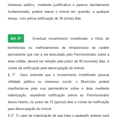
interesse público, mediante justificativa e parecer devidamente
fundamentado, poderá reaver o imóvel em questão, a qualquer
tempo, com prévia notificação de 30 (trinta) dias.
Art. 5°
Eventual investimento imobilizado, a título de
benfeitorias ou melhoramentos de infraestrutura de caráter
permanente que vier a ser executado pelo Permissionário sobre a
área cedida, deverá ser retirado pelo prazo de 90 (noventa) dias, a
contar da notificação para desocupação do imóvel.
§ 1º Caso entender que o investimento imobilizado possua
utilidade pública ou interesse social, o Município poderá
manifestar-se pela sua permanência sobre a área mediante
indenização, expedindo notificação prévia ao Permissionário
desse intento, no prazo de 15 (quinze) dias a contar da notificação
para desocupação do imóvel.
§ 2º O valor da indenização de que trata o parágrafo anterior será