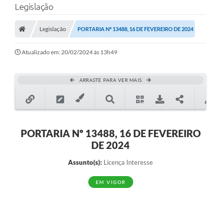
Legislação
A Prefeitura
Legislação
PORTARIA Nº 13488, 16 DE FEVEREIRO DE 2024
Município
Atualizado em: 20/02/2024 às 13h49
Turismo
Transparência
ARRASTE PARA VER MAIS
1DOC
Legislação
PORTARIA Nº 13488, 16 DE FEVEREIRO
PARCEIROS
DE 2024
Contratos
Assunto(s):
Licença Interesse
Ouvidoria
EM VIGOR
Links
Telefones Úteis