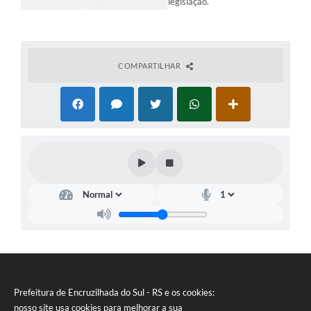
legislação.
COMPARTILHAR
Prefeitura de Encruzilhada do Sul - RS e os cookies:
nosso site usa cookies para melhorar a sua