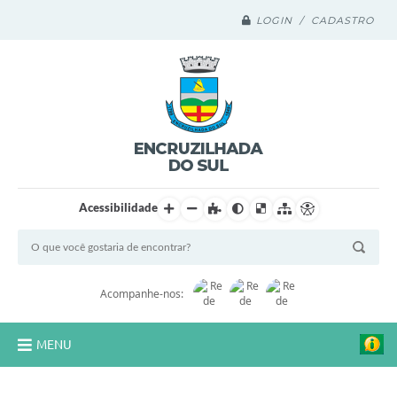
LOGIN / CADASTRO
Acessibilidade
Acompanhe-nos:
MENU
Legislação Compilada