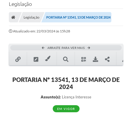
Legislação
A Prefeitura
Legislação
PORTARIA Nº 13541, 13 DE MARÇO DE 2024
Município
Atualizado em: 22/03/2024 às 15h28
Turismo
Transparência
ARRASTE PARA VER MAIS
1DOC
Legislação
PORTARIA Nº 13541, 13 DE MARÇO DE
PARCEIROS
2024
Contratos
Assunto(s):
Licença Interesse
Ouvidoria
EM VIGOR
Links
Telefones Úteis