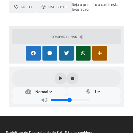
Seja o primeiro a curtir esta
GOSTEI
NÃO GOSTEI
legislação.
COMPARTILHAR
Prefeitura de Encruzilhada do Sul - RS e os cookies: