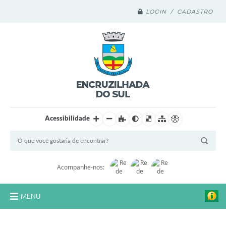
LOGIN / CADASTRO
Acessibilidade
Acompanhe-nos:
MENU
Legislação Compilada