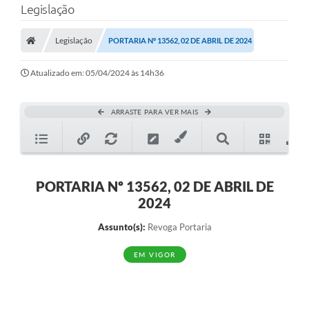
Legislação
A Prefeitura
Legislação
PORTARIA Nº 13562, 02 DE ABRIL DE 2024
Município
Atualizado em: 05/04/2024 às 14h36
Turismo
Transparência
ARRASTE PARA VER MAIS
1DOC
Legislação
PORTARIA Nº 13562, 02 DE ABRIL DE
PARCEIROS
2024
Contratos
Assunto(s):
Revoga Portaria
Ouvidoria
EM VIGOR
Links
Telefones Úteis