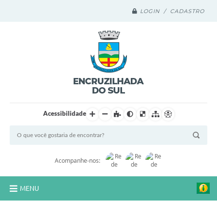
LOGIN / CADASTRO
Acessibilidade
Acompanhe-nos:
MENU
Legislação Compilada