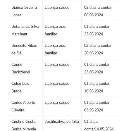
Bianca Silveira
Licença saúde
02 dias a contar
Lopes
06.05.2024
Betania da Silva
Licença ass.
01 dia a contar
Marchant
familiar
23.05.2024
Benedito Ribas
Licença ass.
02 dias a contar
de Sá
familiar
28.05.2024
Carine
Licença saúde
01 dia a contar
Reckziegel
23.05.2024
Celso Luis
Licença saúde
01 dia a contar
Braga
10.05.2024
Carlos Alberto
Licença saúde
01 dia a contar
Oliveira
03.05.2024
Cristine Costa
Justificativa de falta
01 dia a
Borba Miranda
contar14.05.2024