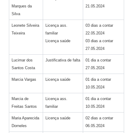
Marques da
21.05.2024
Silva
Leonete Silveira
Licença ass.
03 dias a contar
Teixeira
familiar
22.05.2024
Licença saúde
03 dias a contar
27.05.2024
Lucimar dos
Justificativa de falta
01 dia a contar
Santos Costa
27.05.2024
Marcia Vargas
Licença saúde
01 dia a contar
10.05.2024
Marcia de
Licença ass.
01 dia a contar
Freitas Santos
familiar
10.05.2024
Maria Aparecida
Licença saúde
02 dias a contar
Dorneles
06.05.2024