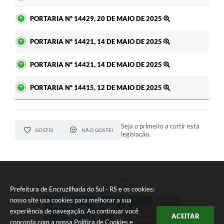
PORTARIA Nº 14429, 20 DE MAIO DE 2025
PORTARIA Nº 14421, 14 DE MAIO DE 2025
PORTARIA Nº 14421, 14 DE MAIO DE 2025
PORTARIA Nº 14415, 12 DE MAIO DE 2025
Seja o primeiro a curtir esta
GOSTEI
NÃO GOSTEI
legislação.
COMPARTILHAR
Prefeitura de Encruzilhada do Sul - RS e os cookies:
nosso site usa cookies para melhorar a sua
experiência de navegação. Ao continuar você
ACEITAR
Ouvidoria Municipal
concorda com a nossa
Política de Cookies
e