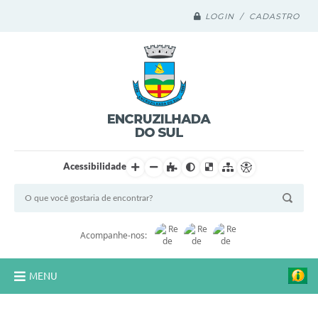
LOGIN / CADASTRO
Acessibilidade
Acompanhe-nos:
MENU
Legislação Compilada