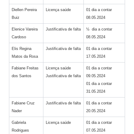
Diellen Pereira
Licença saúde
01 dia a contar
Buiz
08.05.2024
Elenice Vareira
Justificativa de falta
½ dia a contar
Cardoso
08.05.2024
Elis Regina
Justificativa de falta
01 dia a contar
Matos da Rosa
17.05.2024
Fabiane Freitas
Licença saúde
01 dia a contar
dos Santos
Justificativa de falta
09.05.2024
01 dia a contar
31.05.2024
Fabiane Cruz
Justificativa de falta
01 dia a contar
Nader
20.05.2024
Gabriela
Licença saúde
01 dia a contar
Rodrigues
07.05.2024