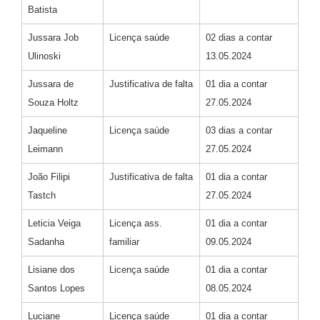
Batista
Jussara Job
Licença saúde
02 dias a contar
Ulinoski
13.05.2024
Jussara de
Justificativa de falta
01 dia a contar
Souza Holtz
27.05.2024
Jaqueline
Licença saúde
03 dias a contar
Leimann
27.05.2024
João Filipi
Justificativa de falta
01 dia a contar
Tastch
27.05.2024
Leticia Veiga
Licença ass.
01 dia a contar
Sadanha
familiar
09.05.2024
Lisiane dos
Licença saúde
01 dia a contar
Santos Lopes
08.05.2024
Luciane
Licença saúde
01 dia a contar