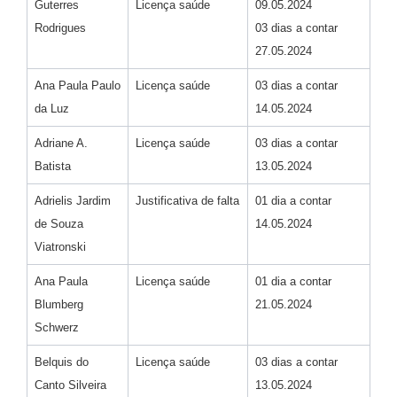
Guterres
Licença saúde
09.05.2024
Rodrigues
03 dias a contar
27.05.2024
Ana Paula Paulo
Licença saúde
03 dias a contar
da Luz
14.05.2024
Adriane A.
Licença saúde
03 dias a contar
Batista
13.05.2024
Adrielis Jardim
Justificativa de falta
01 dia a contar
de Souza
14.05.2024
Viatronski
Ana Paula
Licença saúde
01 dia a contar
Blumberg
21.05.2024
Schwerz
Belquis do
Licença saúde
03 dias a contar
Canto Silveira
13.05.2024