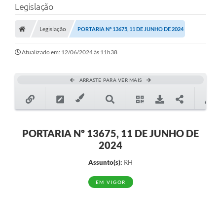
Legislação
A Prefeitura
Legislação
PORTARIA Nº 13675, 11 DE JUNHO DE 2024
Município
Atualizado em: 12/06/2024 às 11h38
Turismo
Transparência
ARRASTE PARA VER MAIS
1DOC
Legislação
PORTARIA Nº 13675, 11 DE JUNHO DE
PARCEIROS
2024
Contratos
Assunto(s):
RH
Ouvidoria
EM VIGOR
Links
Telefones Úteis