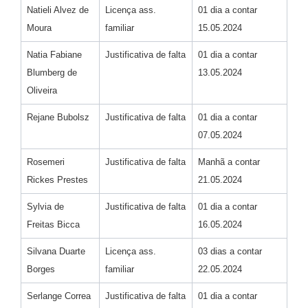
Natieli Alvez de
Licença ass.
01 dia a contar
Moura
familiar
15.05.2024
Natia Fabiane
Justificativa de falta
01 dia a contar
Blumberg de
13.05.2024
Oliveira
Rejane Bubolsz
Justificativa de falta
01 dia a contar
07.05.2024
Rosemeri
Justificativa de falta
Manhã a contar
Rickes Prestes
21.05.2024
Sylvia de
Justificativa de falta
01 dia a contar
Freitas Bicca
16.05.2024
Silvana Duarte
Licença ass.
03 dias a contar
Borges
familiar
22.05.2024
Serlange Correa
Justificativa de falta
01 dia a contar