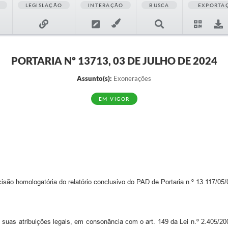
LEGISLAÇÃO
INTERAÇÃO
BUSCA
EXPORTA
PORTARIA Nº 13713, 03 DE JULHO DE 2024
Assunto(s):
Exonerações
EM VIGOR
ão homologatória do relatório conclusivo do PAD de Portaria n.º 13.117/05/
 suas atribuições legais, em consonância com o art. 149 da Lei n.º 2.405/2