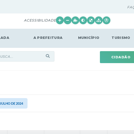
FA
ACESSIBILIDADE
LADA
A PREFEITURA
MUNICÍPIO
TURISMO
CIDADÃO
 JULHO DE 2024