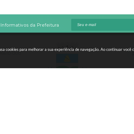
Informativos da Prefeitura
te usa cookies para melhorar a sua experiência de navegação. Ao continuar voc
 96610-000
:00 às 12:00
 do Sistema:
3.5.3 - 19/06/2026
Portal atualizado em:
06/08