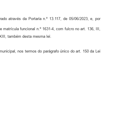
rado através da Portaria n.º 13.117, de 05/06/2023, e, por
rícula funcional n.º 1631-4, com fulcro no art. 136, III,
 e XIII, também desta mesma lei.
municipal, nos termos do parágrafo único do art. 150 da Lei