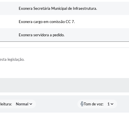
Exonera Secretária Municipal de Infraestrutura.
Exonera cargo em comissão CC 7.
Exonera servidora a pedido.
esta legislação.
AS MÍDIAS
leitura:
Tom de voz: