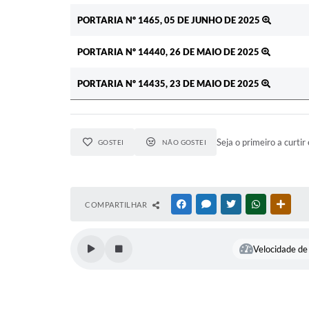
PORTARIA Nº 1465, 05 DE JUNHO DE 2025
PORTARIA Nº 14440, 26 DE MAIO DE 2025
PORTARIA Nº 14435, 23 DE MAIO DE 2025
Seja o primeiro a curtir 
GOSTEI
NÃO GOSTEI
COMPARTILHAR
FACEBOOK
MESSENGER
TWITTER
WHATSAPP
OUTR
Velocidade de 