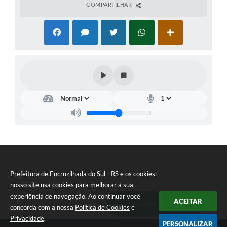
COMPARTILHAR
Prefeitura de Encruzilhada do Sul - RS e os cookies:
nosso site usa cookies para melhorar a sua
experiência de navegação. Ao continuar você
ACEITAR
Ouvidoria Municipal
concorda com a nossa
Política de Cookies
e
Privacidade
.
PERSONALIZAR