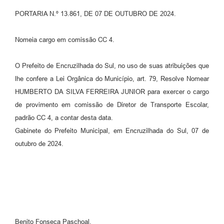
PORTARIA N.º 13.861, DE 07 DE OUTUBRO DE 2024.
Contato
Ramais
Nomeia cargo em comissão CC 4.
Relação de Medicamentos
O Prefeito de Encruzilhada do Sul, no uso de suas atribuições que
lhe confere a Lei Orgânica do Município, art. 79, Resolve Nomear
Carta de Serviços
HUMBERTO DA SILVA FERREIRA JUNIOR para exercer o cargo
Relatório Ouvidoria 2021
de provimento em comissão de Diretor de Transporte Escolar,
padrão CC 4, a contar desta data.
Relatório Ouvidoria 2022
Gabinete do Prefeito Municipal, em Encruzilhada do Sul, 07 de
Relatório Ouvidoria 2024
outubro de 2024.
Galeria de Fotos
Negócios
Benito Fonseca Paschoal,