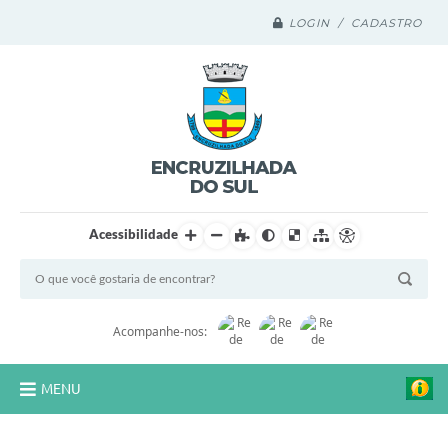
LOGIN / CADASTRO
Acessibilidade
Acompanhe-nos:
MENU
Legislação Compilada