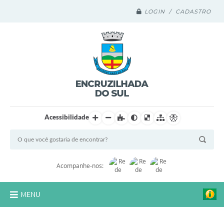
LOGIN / CADASTRO
Acessibilidade
Acompanhe-nos:
MENU
Legislação Compilada