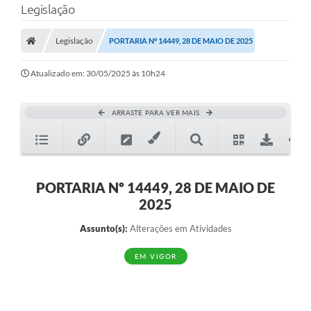
Legislação
A Prefeitura
Legislação
PORTARIA Nº 14449, 28 DE MAIO DE 2025
Município
Atualizado em: 30/05/2025 às 10h24
Turismo
Transparência
ARRASTE PARA VER MAIS
1DOC
Legislação
PORTARIA Nº 14449, 28 DE MAIO DE
PARCEIROS
2025
Contratos
Assunto(s):
Alterações em Atividades
Ouvidoria
EM VIGOR
Links
Telefones Úteis