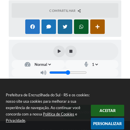
COMPARTILHAR
Prefeitura de Encruzilhada do Sul - RS e os cookies:
nosso site usa cookies para melhorar a sua
experiência de navegação. Ao continuar você
ACEITAR
Ouvidoria Municipal
concorda com a nossa
Política de Cookies
e
Privacidade
.
PERSONALIZAR