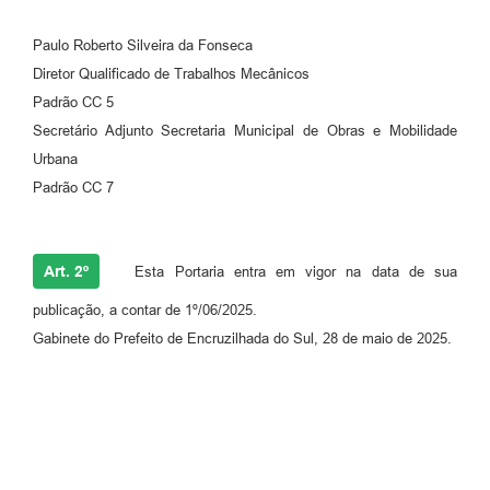
Paulo Roberto Silveira da Fonseca
Diretor Qualificado de Trabalhos Mecânicos
Padrão CC 5
Secretário Adjunto Secretaria Municipal de Obras e Mobilidade
Urbana
Padrão CC 7
Art. 2º
Esta Portaria entra em vigor na data de sua
publicação, a contar de 1º/06/2025.
Gabinete do Prefeito de Encruzilhada do Sul, 28 de maio de 2025.