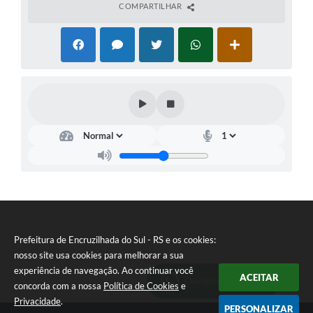
COMPARTILHAR
Prefeitura de Encruzilhada do Sul - RS e os cookies:
nosso site usa cookies para melhorar a sua
experiência de navegação. Ao continuar você
ACEITAR
Ouvidoria Municipal
concorda com a nossa
Política de Cookies
e
Privacidade
.
PERSONALIZAR