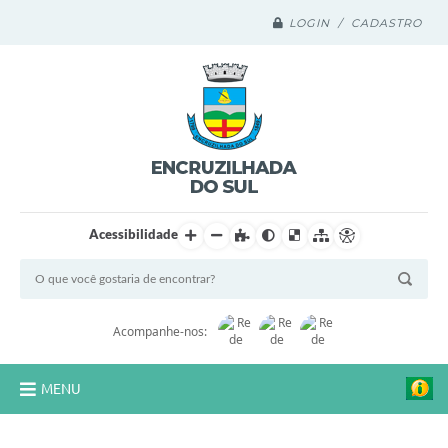
LOGIN / CADASTRO
Acessibilidade
Acompanhe-nos:
MENU
Legislação Compilada