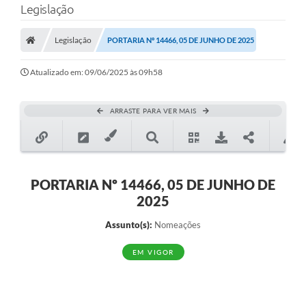
Legislação
A Prefeitura
Legislação
PORTARIA Nº 14466, 05 DE JUNHO DE 2025
Município
Atualizado em: 09/06/2025 às 09h58
Turismo
Transparência
ARRASTE PARA VER MAIS
1DOC
Legislação
PORTARIA Nº 14466, 05 DE JUNHO DE
PARCEIROS
2025
Contratos
Assunto(s):
Nomeações
Ouvidoria
EM VIGOR
Links
Telefones Úteis