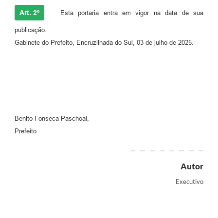
Art. 2º
Esta portaria entra em vigor na data de sua
publicação.
Gabinete do Prefeito, Encruzilhada do Sul, 03 de julho de 2025.
Benito Fonseca Paschoal,
Prefeito.
Autor
Executivo