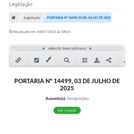
Legislação
A Prefeitura
Legislação
PORTARIA Nº 14499, 03 DE JULHO DE 2025
Município
Atualizado em: 04/07/2025 às 10h21
Turismo
Transparência
ARRASTE PARA VER MAIS
1DOC
Legislação
PORTARIA Nº 14499, 03 DE JULHO DE
PARCEIROS
2025
Contratos
Assunto(s):
Designações
Ouvidoria
EM VIGOR
Links
Telefones Úteis