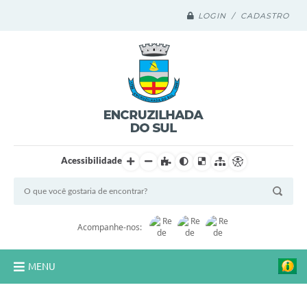
LOGIN / CADASTRO
Acessibilidade
Acompanhe-nos:
MENU
Legislação Compilada