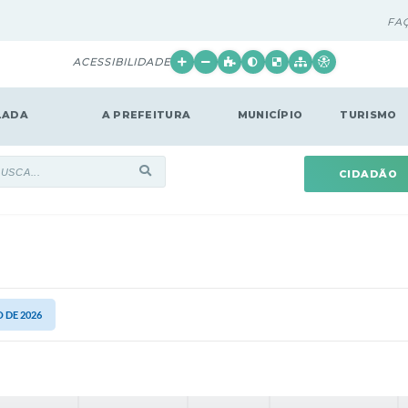
FA
ACESSIBILIDADE
LADA
A PREFEITURA
MUNICÍPIO
TURISMO
CIDADÃO
O DE 2026