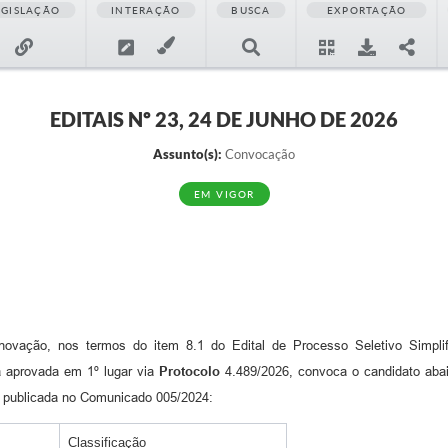
EGISLAÇÃO
INTERAÇÃO
BUSCA
EXPORTAÇÃO
EDITAIS Nº 23, 24 DE JUNHO DE 2026
Assunto(s):
Convocação
EM VIGOR
Inovação, nos termos do item 8.1 do Edital de Processo Seletivo Simpli
a aprovada em 1º lugar via
Protocolo
4.489/2026, convoca o candidato abai
l publicada no Comunicado 005/2024:
Classificação