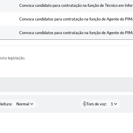
Convoca candidato para contratação na função de Técnico em Info
Convoca candidatos para contratação na função de Agente do PI
Convoca candidatos para contratação na função de Agente do PI
esta legislação.
AS MÍDIAS
leitura:
Tom de voz: