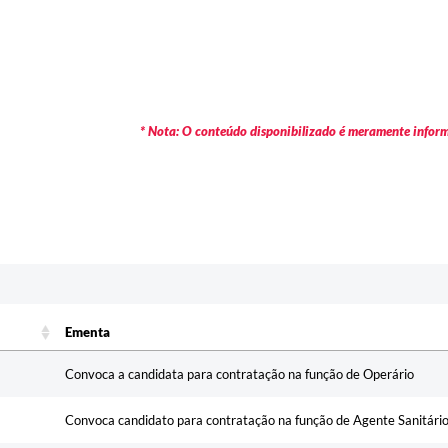
* Nota: O conteúdo disponibilizado é meramente informa
Ementa
Ementa
Convoca a candidata para contratação na função de Operário
Convoca candidato para contratação na função de Agente Sanitári