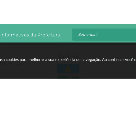
Informativos da Prefeitura
te usa cookies para melhorar a sua experiência de navegação. Ao continuar voc
 96610-000
:00 às 12:00
 do Sistema:
3.5.3 - 19/06/2026
Portal atualizado em:
06/08