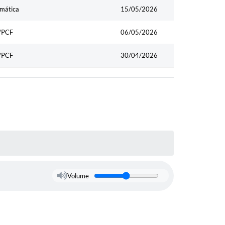
rmática
15/05/2026
M/PCF
06/05/2026
M/PCF
30/04/2026
Volume