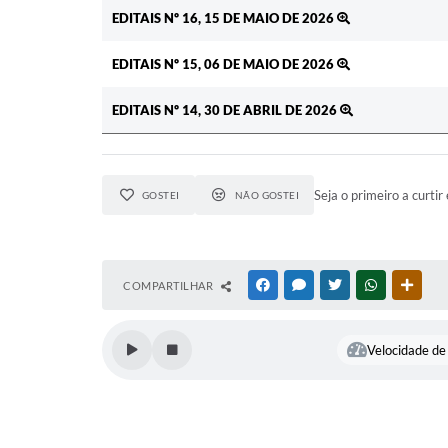
EDITAIS Nº 16, 15 DE MAIO DE 2026
EDITAIS Nº 15, 06 DE MAIO DE 2026
EDITAIS Nº 14, 30 DE ABRIL DE 2026
Seja o primeiro a curtir 
GOSTEI
NÃO GOSTEI
COMPARTILHAR
FACEBOOK
MESSENGER
TWITTER
WHATSAPP
OUTR
Velocidade de 