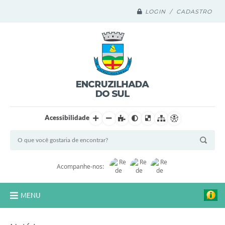
LOGIN / CADASTRO
Acessibilidade
Acompanhe-nos:
MENU
Legislação Compilada