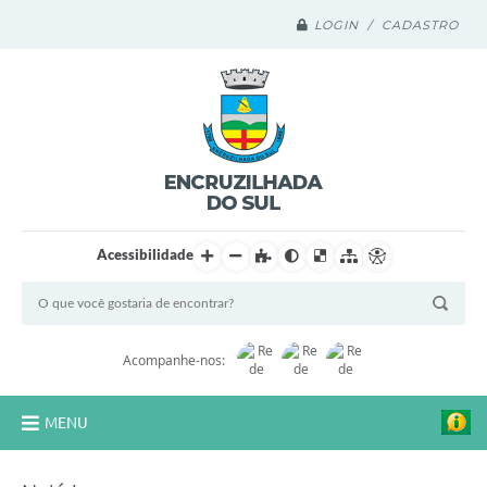
LOGIN / CADASTRO
Acessibilidade
Acompanhe-nos:
MENU
Legislação Compilada