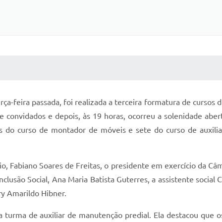
 MÍDIAS
RECEBA NOTÍCIAS
ça-feira passada, foi realizada a terceira formatura de curso
 convidados e depois, às 19 horas, ocorreu a solenidade abe
s do curso de montador de móveis e sete do curso de auxilia
, Fabiano Soares de Freitas, o presidente em exercício da C
Inclusão Social, Ana Maria Batista Guterres, a assistente socia
ry Amarildo Hibner.
turma de auxiliar de manutenção predial. Ela destacou que o