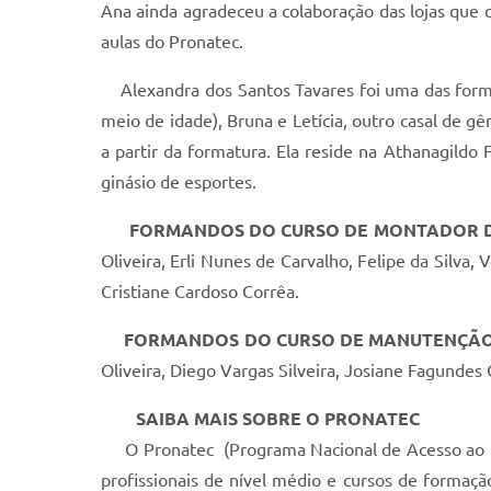
Ana ainda agradeceu a colaboração das lojas que 
aulas do Pronatec.
Alexandra dos Santos Tavares foi uma das forma
meio de idade), Bruna e Letícia, outro casal de g
a partir da formatura. Ela reside na Athanagildo
ginásio de esportes.
FORMANDOS DO CURSO DE MONTADOR D
Oliveira, Erli Nunes de Carvalho, Felipe da Silv
Cristiane Cardoso Corrêa.
FORMANDOS DO CURSO DE MANUTENÇÃO
Oliveira, Diego Vargas Silveira, Josiane Fagundes 
SAIBA MAIS SOBRE O PRONATEC
O Pronatec (Programa Nacional de Acesso ao En
profissionais de nível médio e cursos de formaçã