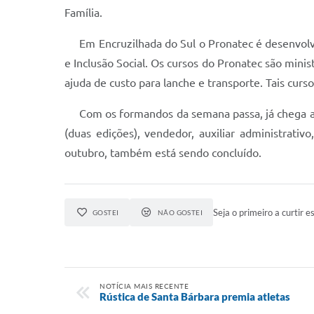
Família.
Em Encruzilhada do Sul o Pronatec é desenvolvid
e Inclusão Social. Os cursos do Pronatec são mini
ajuda de custo para lanche e transporte. Tais cur
Com os formandos da semana passa, já chega a 17
(duas edições), vendedor, auxiliar administrativo
outubro, também está sendo concluído.
Seja o primeiro a curtir es
GOSTEI
NÃO GOSTEI
NOTÍCIA MAIS RECENTE
Rústica de Santa Bárbara premia atletas