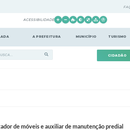
FA
ACESSIBILIDADE
LADA
A PREFEITURA
MUNICÍPIO
TURISMO
CIDADÃO
dor de móveis e auxiliar de manutenção predial