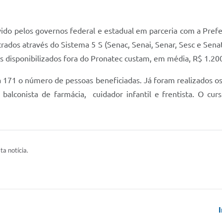
o pelos governos federal e estadual em parceria com a Prefeit
strados através do Sistema 5 S (Senac, Senai, Senar, Sesc e Sen
sos disponibilizados fora do Pronatec custam, em média, R$ 1.20
1 o número de pessoas beneficiadas. Já foram realizados os 
, balconista de farmácia, cuidador infantil e frentista. O cur
ta notícia.