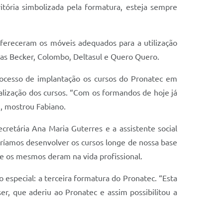
itória simbolizada pela formatura, esteja sempre
ereceram os móveis adequados para a utilização
jas Becker, Colombo, Deltasul e Quero Quero.
ocesso de implantação os cursos do Pronatec em
ealização dos cursos. “Com os formandos de hoje já
”, mostrou Fabiano.
etária Ana Maria Guterres e a assistente social
ríamos desenvolver os cursos longe de nossa base
e os mesmos deram na vida profissional.
special: a terceira formatura do Pronatec. “Esta
er, que aderiu ao Pronatec e assim possibilitou a