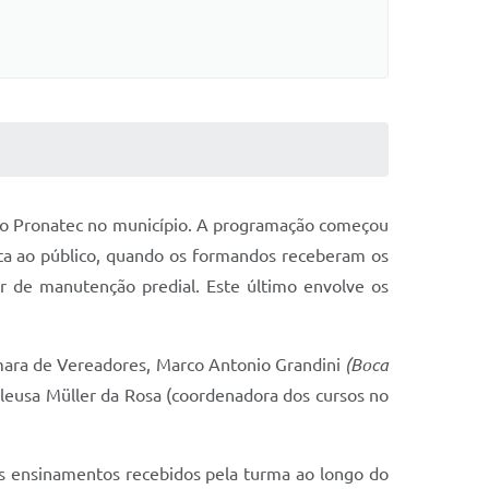
s do Pronatec no município. A programação começou
rta ao público, quando os formandos receberam os
r de manutenção predial. Este último envolve os
âmara de Vereadores, Marco Antonio Grandini
(Boca
l Cleusa Müller da Rosa (coordenadora dos cursos no
s ensinamentos recebidos pela turma ao longo do