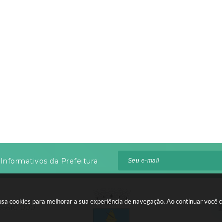
Informativos da Prefeitura
te usa cookies para melhorar a sua experiência de navegação. Ao continuar voc
 96610-000