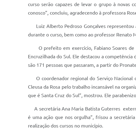
curso serão capazes de levar o grupo à novas co
conosco”, concluiu, agradecendo à professora Rosel
Luiz Alberto Pedroso Gonçalves representou a 
durante o curso, bem como ao professor Renato Ma
O prefeito em exercício, Fabiano Soares de Fr
Encruzilhada do Sul. Ele destacou a competência d
são 171 pessoas que passaram, a partir do Pronate
O coordenador regional do Serviço Nacional de 
Cleusa da Rosa pelo trabalho incansável na orga
que é Santa Cruz do Sul”, mostrou. Ele parabeniz
A secretária Ana Maria Batista Guterres externo
é uma ação que nos orgulha”, frisou a secretária
realização dos cursos no município.