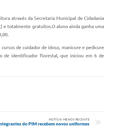
ura através da Secretaria Municipal de Cidadania
at) e totalmente gratuitos.O aluno ainda ganha uma
0,00.
cursos de cuidador de idoso, manicure e pedicure
so de identificador florestal, que iniciou em 6 de
NOTÍCIA MENOS RECENTE
Integrantes do PIM recebem novos uniformes