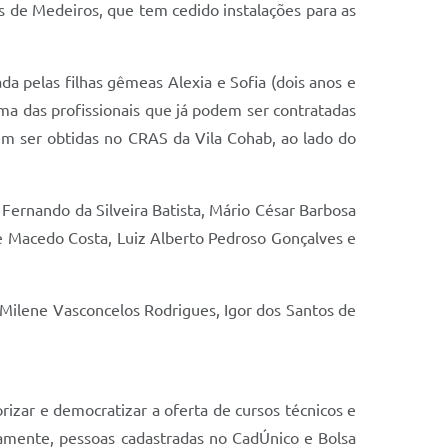
s de Medeiros, que tem cedido instalações para as
pelas filhas gêmeas Alexia e Sofia (dois anos e
uma das profissionais que já podem ser contratadas
dem ser obtidas no CRAS da Vila Cohab, ao lado do
 Fernando da Silveira Batista, Mário César Barbosa
ne Macedo Costa, Luiz Alberto Pedroso Gonçalves e
 Milene Vasconcelos Rodrigues, Igor dos Santos de
zar e democratizar a oferta de cursos técnicos e
riamente, pessoas cadastradas no CadÚnico e Bolsa