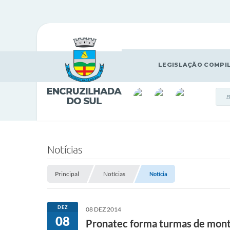
LEGISLAÇÃO COMPI
Notícias
Principal
Notícias
Notícia
DEZ
08 DEZ 2014
08
Pronatec forma turmas de monta