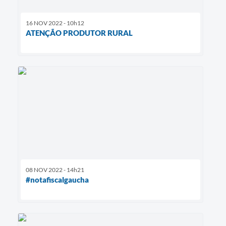
16 NOV 2022 - 10h12
ATENÇÃO PRODUTOR RURAL
08 NOV 2022 - 14h21
#notafiscalgaucha