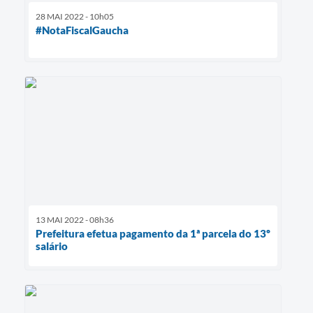
28 MAI 2022 - 10h05
#NotaFiscalGaucha
13 MAI 2022 - 08h36
Prefeitura efetua pagamento da 1ª parcela do 13º
salário