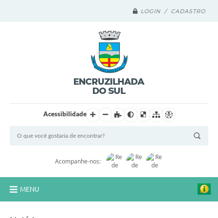
LOGIN / CADASTRO
Acessibilidade
Acompanhe-nos:
MENU
Legislação Compilada