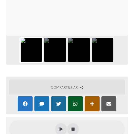
Contato
Ramais
Relação de Medicamentos
Carta de Serviços
Relatório Ouvidoria 2021
Relatório Ouvidoria 2022
Relatório Ouvidoria 2024
COMPARTILHAR
Galeria de Fotos
Negócios