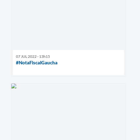
07 JUL 2022 - 13h15
#NotaFiscalGaucha