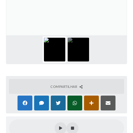
Contato
Ramais
Relação de Medicamentos
Carta de Serviços
Relatório Ouvidoria 2021
Relatório Ouvidoria 2022
Relatório Ouvidoria 2024
COMPARTILHAR
Galeria de Fotos
Negócios