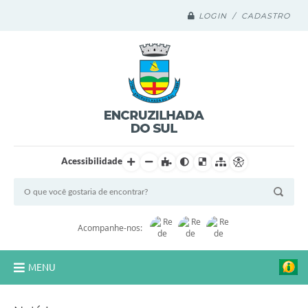
LOGIN / CADASTRO
Acessibilidade
Acompanhe-nos:
MENU
Legislação Compilada