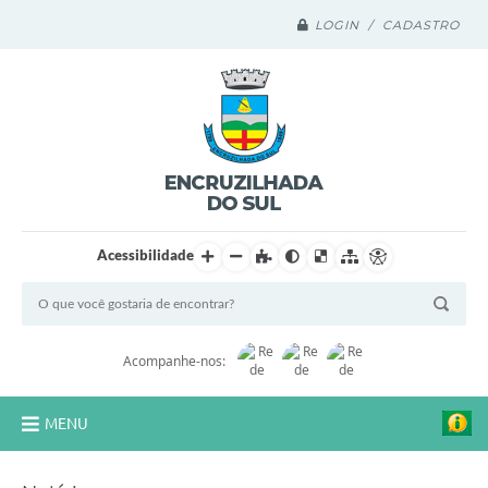
LOGIN / CADASTRO
Acessibilidade
Acompanhe-nos:
MENU
Legislação Compilada