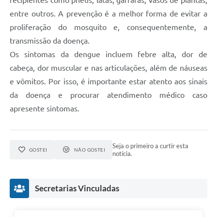
recipientes como pneus, latas, garrafas, vasos de plantas,
entre outros. A prevenção é a melhor forma de evitar a
proliferação do mosquito e, consequentemente, a
transmissão da doença.
Os sintomas da dengue incluem febre alta, dor de
cabeça, dor muscular e nas articulações, além de náuseas
e vômitos. Por isso, é importante estar atento aos sinais
da doença e procurar atendimento médico caso
apresente sintomas.
Seja o primeiro a curtir esta
GOSTEI
NÃO GOSTEI
notícia.
Secretarias Vinculadas